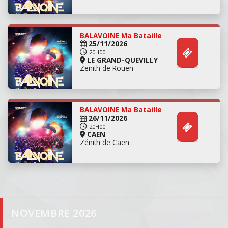
Concert
BALAVOINE Ma Bataille
25/11/2026
20H00
LE GRAND-QUEVILLY
Zenith de Rouen
BALAVOINE Ma Bataille
26/11/2026
20H00
CAEN
Zénith de Caen
Concert
NOVEMBRE 2026