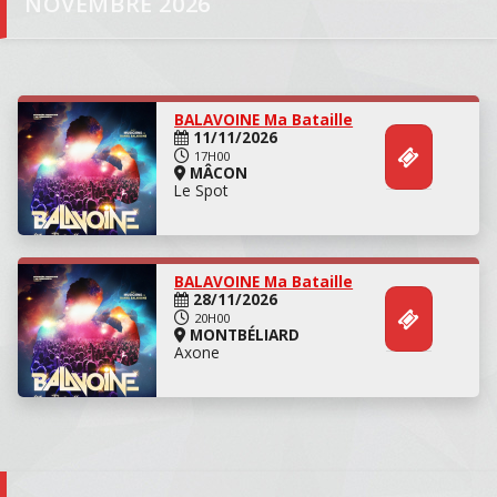
NOVEMBRE 2026
Danse
BALAVOINE Ma Bataille
11/11/2026
17H00
MÂCON
Le Spot
Danse
BALAVOINE Ma Bataille
28/11/2026
20H00
MONTBÉLIARD
Axone