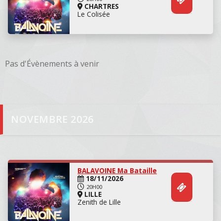
CHARTRES
Le Colisée
Pas d'Évènements à venir
Danse
NOVEMBRE 2026
Danse
BALAVOINE Ma Bataille
18/11/2026
20H00
LILLE
Zenith de Lille