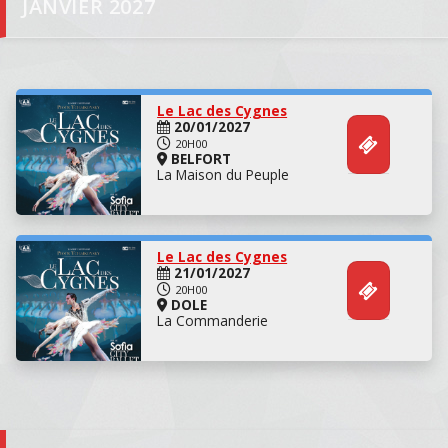
JANVIER 2027
Concert
Le Lac des Cygnes
20/01/2027
20H00
BELFORT
La Maison du Peuple
Concert
Le Lac des Cygnes
21/01/2027
20H00
DOLE
La Commanderie