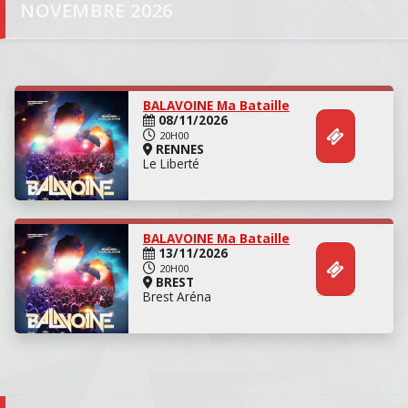
NOVEMBRE 2026
Concert
BALAVOINE Ma Bataille
08/11/2026
20H00
RENNES
Le Liberté
Concert
BALAVOINE Ma Bataille
13/11/2026
20H00
BREST
Brest Aréna
Concert