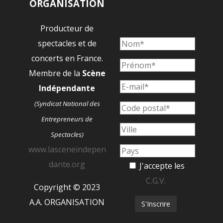
ORGANISATION
Producteur de
spectacles et de
concerts en France.
Membre de la
Scène
Indépendante
(Syndicat National des
Entrepreneurs de
Spectacles)
www.lasceneindepen
dante.org
J'accepte les
C.G.V.
Copyright © 2023
A.A. ORGANISATION