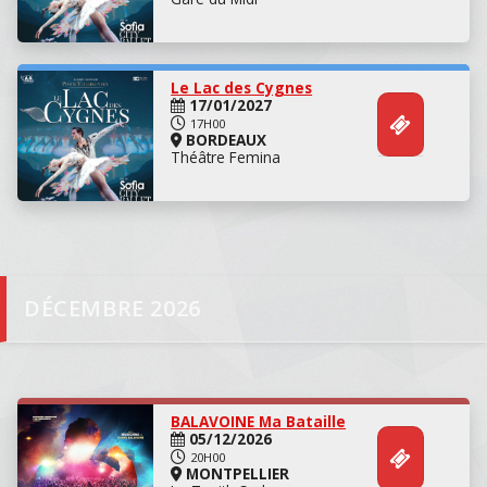
Concert
Le Lac des Cygnes
17/01/2027
17H00
BORDEAUX
Théâtre Femina
DÉCEMBRE 2026
BALAVOINE Ma Bataille
05/12/2026
20H00
MONTPELLIER