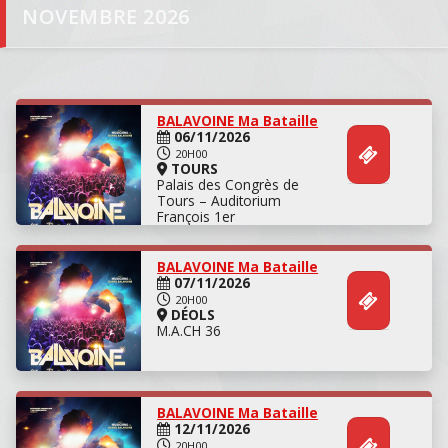
NOVEMBRE 2026
BALAVOINE Ma Bataille
06/11/2026
20H00
TOURS
Palais des Congrès de
Tours – Auditorium
François 1er
BALAVOINE Ma Bataille
07/11/2026
20H00
DÉOLS
M.A.CH 36
Concert
BALAVOINE Ma Bataille
12/11/2026
20H00