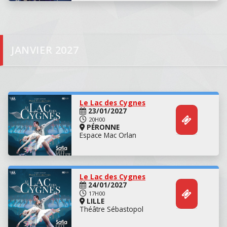
JANVIER 2027
Concert
Le Lac des Cygnes
23/01/2027
20H00
PÉRONNE
Espace Mac Orlan
Le Lac des Cygnes
24/01/2027
17H00
LILLE
Théâtre Sébastopol