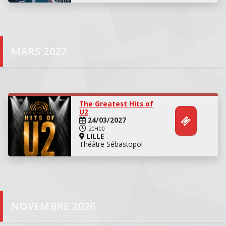
Concert
MARS 2027
The Greatest Hits of
U2
24/03/2027
20H00
LILLE
Théâtre Sébastopol
Concert
NOVEMBRE 2026