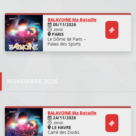
Concert
BALAVOINE Ma Bataille
05/11/2026
20H00
PARIS
Le Dôme de Paris –
Palais des Sports
Concert
NOVEMBRE 2026
BALAVOINE Ma Bataille
24/11/2026
20H00
LE HAVRE
Carré des Docks