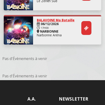
Le Zenith Sud
BALAVOINE Ma Bataille
06/12/2026
17H00
NARBONNE
Narbonne Aréna
Pas d'Évènements à venir
Pas d'Évènements à venir
A.A.
NEWSLETTER