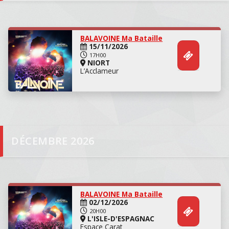
Concert
BALAVOINE Ma Bataille
15/11/2026
17H00
NIORT
L’Acclameur
DÉCEMBRE 2026
Danse
BALAVOINE Ma Bataille
02/12/2026
20H00
L'ISLE-D'ESPAGNAC
Espace Carat