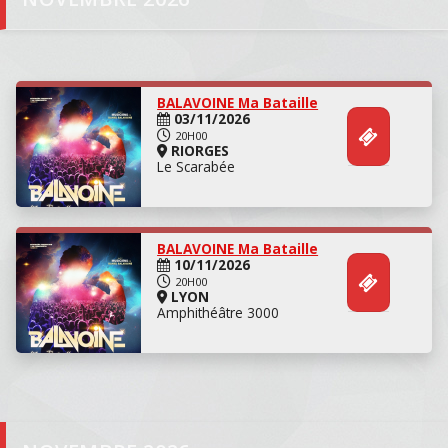
Concert
BALAVOINE Ma Bataille
03/11/2026
20H00
RIORGES
Le Scarabée
Concert
BALAVOINE Ma Bataille
10/11/2026
20H00
LYON
Amphithéâtre 3000