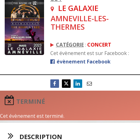
LE GALAXIE
AMNEVILLE-LES-
THERMES
CATÉGORIE
:
CONCERT
Cet évènement est sur Facebook :
évènement Facebook
TERMINÉ
Cet évènement est terminé.
DESCRIPTION