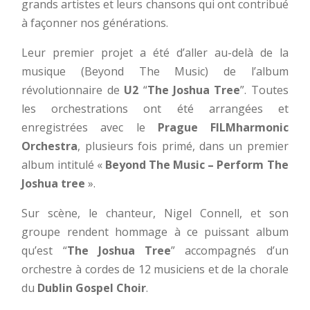
grands artistes et leurs chansons qui ont contribué
à façonner nos générations.
Leur premier projet a été d’aller au-delà de la
musique (Beyond The Music) de l’album
révolutionnaire de
U2
“
The Joshua Tree
”. Toutes
les orchestrations ont été arrangées et
enregistrées avec le
Prague FILMharmonic
Orchestra
, plusieurs fois primé, dans un premier
album intitulé «
Beyond The Music – Perform The
Joshua tree
».
Sur scène, le chanteur, Nigel Connell, et son
groupe rendent hommage à ce puissant album
qu’est “
The Joshua Tree
” accompagnés d’un
orchestre à cordes de 12 musiciens et de la chorale
du
Dublin Gospel Choir
.