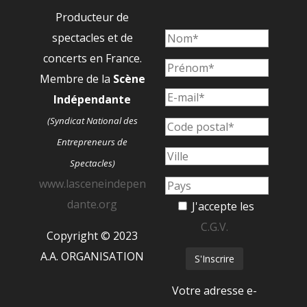
Producteur de
spectacles et de
concerts en France.
Membre de la
Scène
Indépendante
(Syndicat National des
Entrepreneurs de
Spectacles)
www.lasceneindepen
dante.org
J'accepte les
C.G.V.
Copyright © 2023
A.A. ORGANISATION
Votre adresse e-