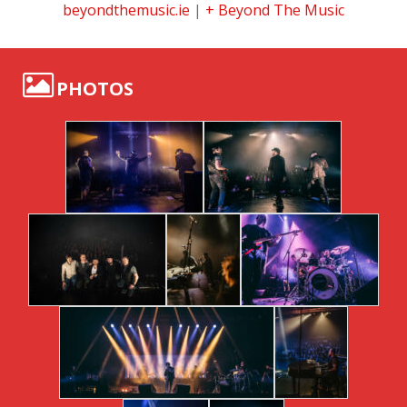
beyondthemusic.ie
|
+ Beyond The Music
PHOTOS