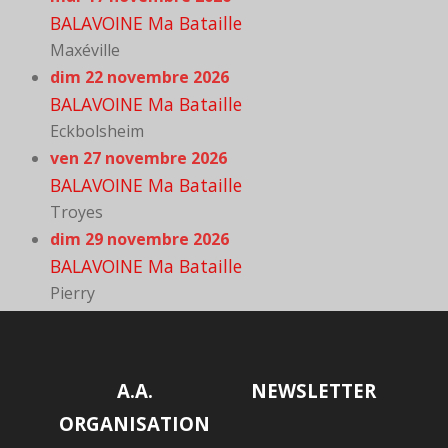
BALAVOINE Ma Bataille
Maxéville
dim 22 novembre 2026
BALAVOINE Ma Bataille
Eckbolsheim
ven 27 novembre 2026
BALAVOINE Ma Bataille
Troyes
dim 29 novembre 2026
BALAVOINE Ma Bataille
Pierry
A.A.
NEWSLETTER
ORGANISATION