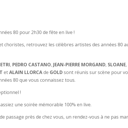
nées 80 pour 2h30 de fête en live !
 choristes, retrouvez les célèbres artistes des années 80 a
IETRI
,
PEDRO CASTANO
,
JEAN-PIERRE MORGAND
,
SLOANE
FT
et
ALAIN LLORCA
de
GOLD
sont réunis sur scène pour vou
années 80 que vous connaissez tous.
ptionnel !
assiez une soirée mémorable 100% en live.
 de passage près de chez vous, un rendez-vous à ne pas man