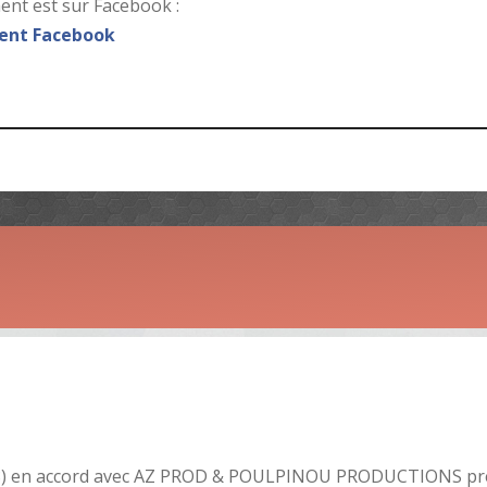
nt est sur Facebook :
nt Facebook
8)
en accord avec AZ PROD & POULPINOU PRODUCTIONS pr