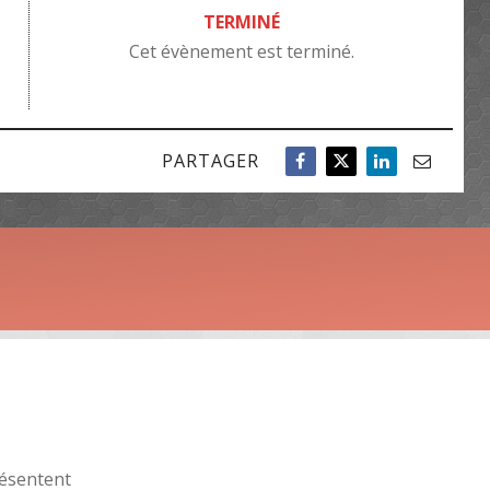
TERMINÉ
Cet évènement est terminé.
PARTAGER
ésentent