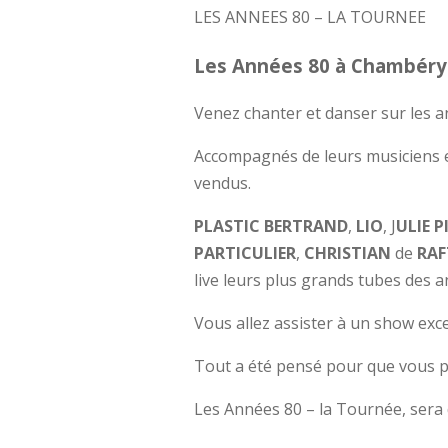
LES ANNEES 80 – LA TOURNEE
Les Années 80 à Chambéry
Venez chanter et danser sur les an
Accompagnés de leurs musiciens et
vendus.
PLASTIC BERTRAND
,
LIO
, J
ULIE P
PARTICULIER
,
CHRISTIAN
de
RA
live leurs plus grands tubes des 
Vous allez assister à un show exce
Tout a été pensé pour que vous p
Les Années 80 – la Tournée, sera