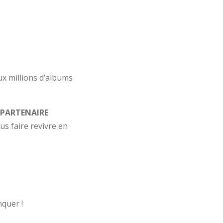
ux millions d’albums
,
PARTENAIRE
s faire revivre en
quer !