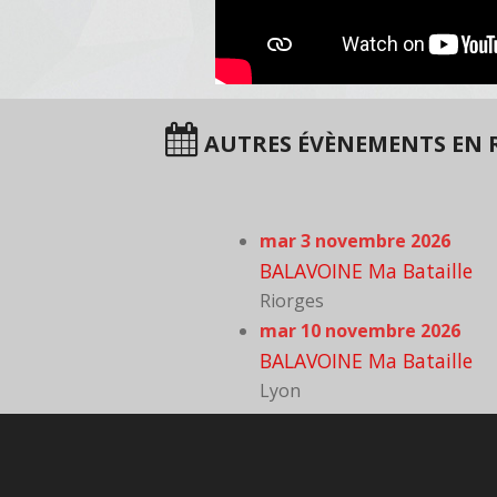
AUTRES ÉVÈNEMENTS EN 
mar 3 novembre 2026
BALAVOINE Ma Bataille
Riorges
mar 10 novembre 2026
BALAVOINE Ma Bataille
Lyon