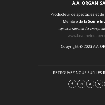
A.A. ORGANIS
Producteur de spectacles et de
Membre de la
Scène I
(Syndicat National des Entrepren
www.lasceneindepen
Copyright © 2023 A.A. 
RETROUVEZ NOUS SUR LES R