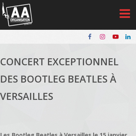
Panneau de gestion des cookies
CONCERT EXCEPTIONNEL
DES BOOTLEG BEATLES À
VERSAILLES
Les Bootleg Beatles à Versailles le 15 janvier