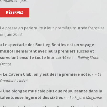
simplement pas.
RÉSERVEZ
La presse en parle suite à leur première tournée française
en juin 2023.
«
Le spectacle des Bootleg
Beatles est un voyage
musical démarrant avec leurs premiers
succès et
survolant ensuite toute leur carrière
» –
Rolling Stone
France
«
Le Cavern Club, on y est dès la première note.
» –
Le
Dauphiné Libéré
«
Une plongée musicale plus que réjouissante dans la
talentueuse légèreté des sixties
» –
Le Figaro Magazine