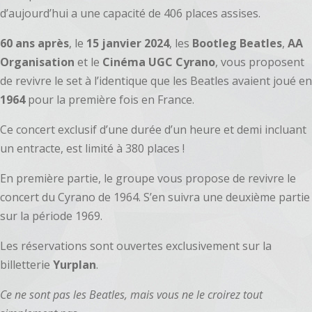
d’aujourd’hui a une capacité de 406 places assises.
60 ans après
, le
15 janvier 2024
, les
Bootleg Beatles
,
AA
Organisation
et le
Cinéma UGC Cyrano
, vous proposent
de revivre le set à l’identique que les Beatles avaient joué en
1964
pour la première fois en France.
Ce concert exclusif d’une durée d’un heure et demi incluant
un entracte, est limité à 380 places !
En première partie, le groupe vous propose de revivre le
concert du Cyrano de 1964. S’en suivra une deuxième partie
sur la période 1969.
Les réservations sont ouvertes exclusivement sur la
billetterie
Yurplan
.
Ce ne sont pas les Beatles, mais vous ne le croirez tout