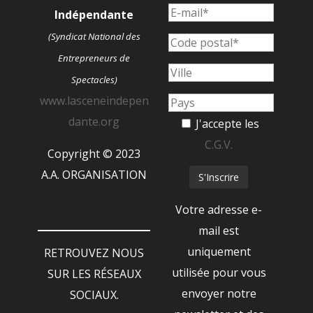
Indépendante
(Syndicat National des
Entrepreneurs de
Spectacles)
www.lasceneindepen
dante.org
J'accepte les
C.G.V.
Copyright © 2023
A.A. ORGANISATION
Votre adresse e-
mail est
uniquement
RETROUVEZ NOUS
utilisée pour vous
SUR LES RÉSEAUX
envoyer notre
SOCIAUX.