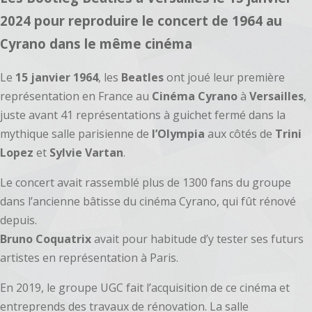
2024 pour reproduire le concert de 1964 au
Cyrano dans le même cinéma
Le
15 janvier 1964
, les
Beatles
ont joué leur première
représentation en France au
Cinéma Cyrano
à
Versailles
,
juste avant 41 représentations à guichet fermé dans la
mythique salle parisienne de
l’Olympia
aux côtés de
Trini
Lopez
et
Sylvie Vartan
.
Le concert avait rassemblé plus de 1300 fans du groupe
dans l’ancienne bâtisse du cinéma Cyrano, qui fût rénové
depuis.
Bruno Coquatrix
avait pour habitude d’y tester ses futurs
artistes en représentation à Paris.
En 2019, le groupe UGC fait l’acquisition de ce cinéma et
entreprends des travaux de rénovation. La salle