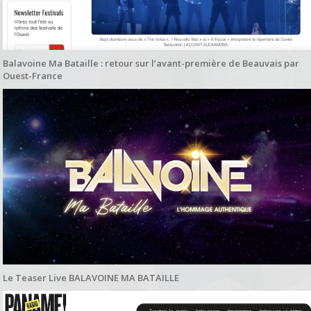
Balavoine Ma Bataille : retour sur l’avant-première de Beauvais par
Ouest-France
Le Teaser Live BALAVOINE MA BATAILLE