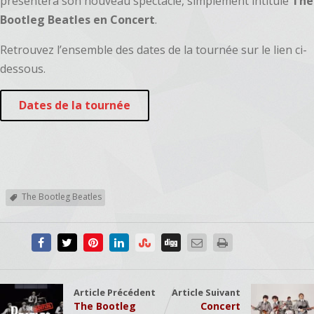
présentera son nouveau spectacle, simplement intitulé
The
Bootleg Beatles en Concert
.
Retrouvez l’ensemble des dates de la tournée sur le lien ci-
dessous.
Dates de la tournée
The Bootleg Beatles
Article Précédent
Article Suivant
The Bootleg
Concert