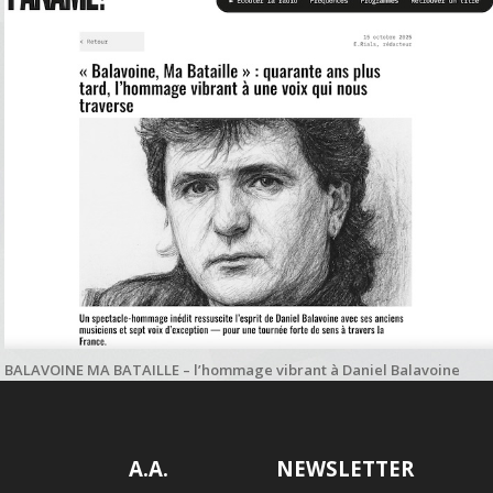
BALAVOINE MA BATAILLE – l’hommage vibrant à Daniel Balavoine
salué par Paname Radio
A.A.
NEWSLETTER