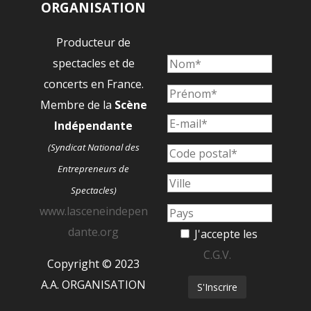
ORGANISATION
Producteur de
spectacles et de
concerts en France.
Membre de la
Scène
Indépendante
(Syndicat National des
Entrepreneurs de
Spectacles)
www.lasceneindepen
dante.org
J'accepte les
C.G.V.
Copyright © 2023
A.A. ORGANISATION