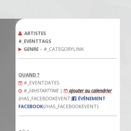
ARTISTES
#_EVENTTAGS
GENRE
– #_CATEGORYLINK
QUAND ?
#_EVENTDATES
#_24HSTARTTIME
|
ajouter au calendrier
{HAS_FACEBOOKEVENT}
ÉVÈNEMENT
FACEBOOK
{/HAS_FACEBOOKEVENT}