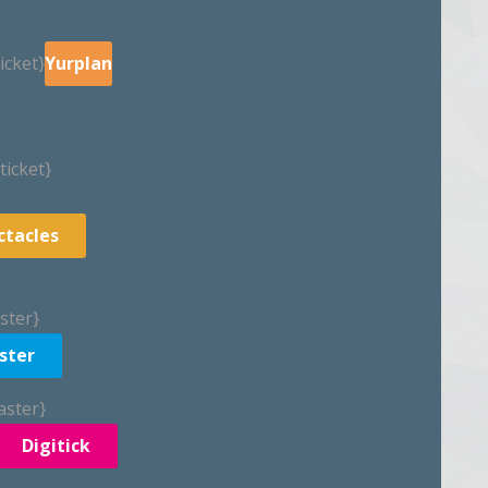
icket}
Yurplan
ticket}
ctacles
ster}
ster
aster}
Digitick