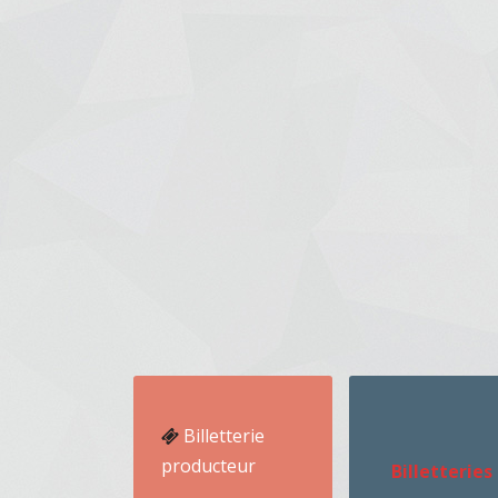
Billetterie
producteur
Billetteries