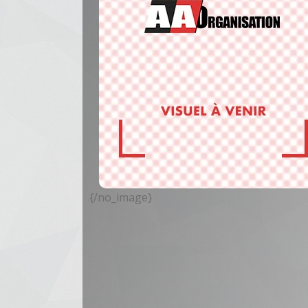
{/no_image}