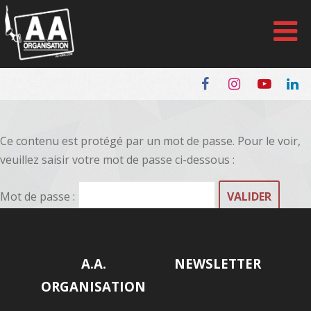
Panneau de gestion des cookies
Ce contenu est protégé par un mot de passe. Pour le voir,
veuillez saisir votre mot de passe ci-dessous :
Mot de passe :
A.A.
NEWSLETTER
ORGANISATION