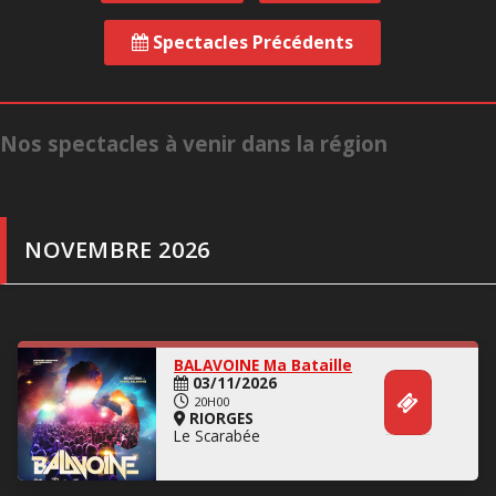
Concert
Spectacles Précédents
Nos spectacles à venir dans la région
NOVEMBRE 2026
BALAVOINE Ma Bataille
03/11/2026
20H00
RIORGES
Le Scarabée