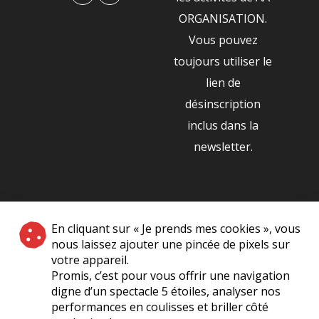
ORGANISATION.
Vous pouvez
toujours utiliser le
lien de
désinscription
inclus dans la
newsletter.
NOS PARTENAIRES
En cliquant sur « Je prends mes cookies », vous
|
nous laissez ajouter une pincée de pixels sur
votre appareil.
Promis, c’est pour vous offrir une navigation
digne d’un spectacle 5 étoiles, analyser nos
performances en coulisses et briller côté