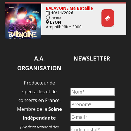
BALAVOINE Ma Bataille
10/11/2026
20H00
LYON
Amphithéâtre 3000
A.A.
NEWSLETTER
ORGANISATION
Producteur de
spectacles et de
concerts en France.
Membre de la
Scène
Indépendante
(Syndicat National des