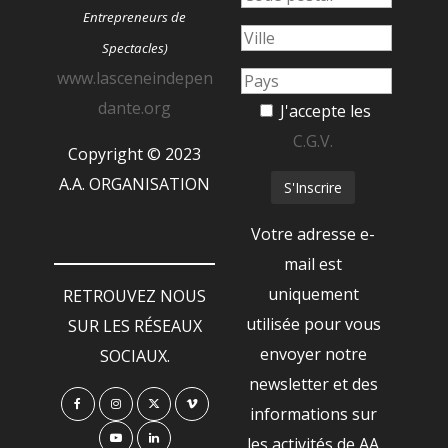
Entrepreneurs de
Spectacles)
www.lasceneindepen
dante.org
J'accepte les
C.G.V.
Copyright © 2023
A.A. ORGANISATION
Votre adresse e-
mail est
uniquement
RETROUVEZ NOUS
utilisée pour vous
SUR LES RÉSEAUX
envoyer notre
SOCIAUX.
newsletter et des
informations sur
les activités de AA