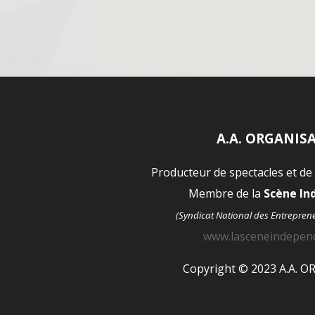
A.A. ORGANIS
Producteur de spectacles et de
Membre de la
Scène I
(Syndicat National des Entrepren
www.lasceneindepen
Copyright © 2023 A.A. 