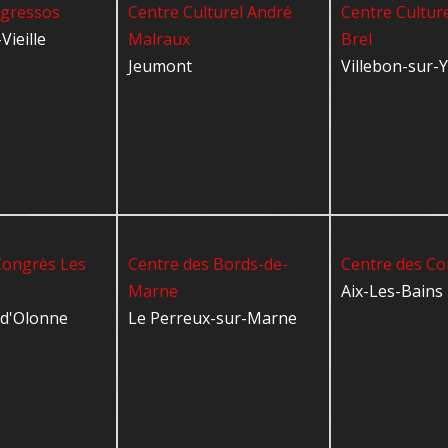
ngressos
Centre Culturel André
Centre Culture
Vieille
Malraux
Brel
Jeumont
Villebon-sur-
Congrès Les
Centre des Bords-de-
Centre des C
Marne
Aix-Les-Bains
-d'Olonne
Le Perreux-sur-Marne