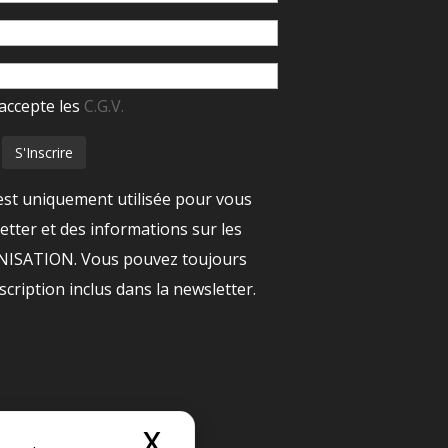
accepte les
C.G.V.
est uniquement utilisée pour vous
tter et des informations sur les
ANISATION. Vous pouvez toujours
nscription inclus dans la newsletter.
X
Masquer le bandeau