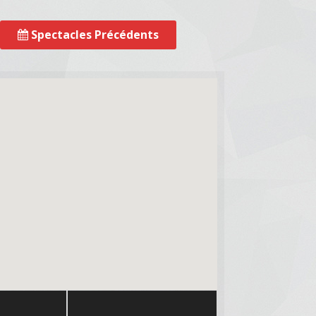
Spectacles Précédents