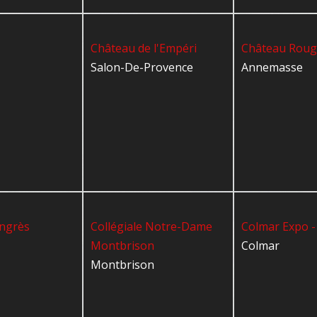
Château de l'Empéri
Château Rou
Salon-De-Provence
Annemasse
ongrès
Collégiale Notre-Dame
Colmar Expo - 
Montbrison
Colmar
Montbrison