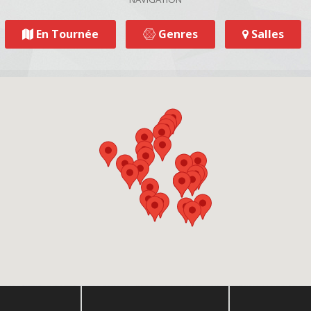
En Tournée
Genres
Salles