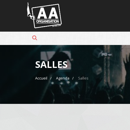
Panneau de gestion des cookies
SALLES
Accueil
Agenda
Salles