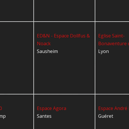
ED&N - Espace Dollfus &
Eglise Saint-
Noack
Bonaventure 
Sausheim
Lyon
0
Espace Agora
Espace André
amp
Santes
Guéret