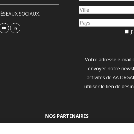
ÉSEAUX SOCIAUX.
J'
Votre adresse e-mail 
envoyer notre newsle
activités de AA ORG
utiliser le lien de dési
NOS PARTENAIRES
|