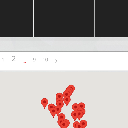
2
1
9
10