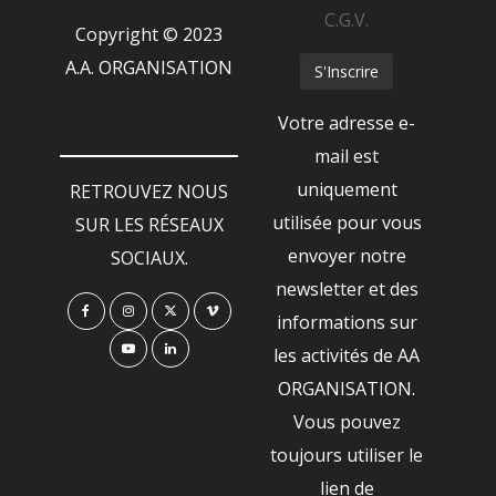
C.G.V.
Copyright © 2023
A.A. ORGANISATION
Votre adresse e-
mail est
uniquement
RETROUVEZ NOUS
utilisée pour vous
SUR LES RÉSEAUX
envoyer notre
SOCIAUX.
newsletter et des
informations sur
les activités de AA
ORGANISATION.
Vous pouvez
toujours utiliser le
lien de