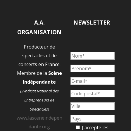
A.A.
NEWSLETTER
ORGANISATION
Producteur de
spectacles et de
concerts en France.
Membre de la
Scène
Indépendante
(Syndicat National des
Entrepreneurs de
Spectacles)
www.lasceneindepen
dante.org
J'accepte les