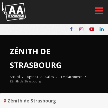
Panneau de gestion des cookies
ZÉNITH DE
STRASBOURG
Accueil
Agenda
Salles
Emplacements
Zénith de Strasbourg
Zénith de Strasbourg