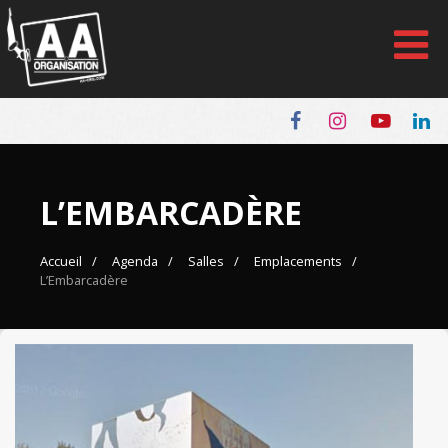
Panneau de gestion des cookies
L’EMBARCADÈRE
Accueil
Agenda
Salles
Emplacements
L’Embarcadère