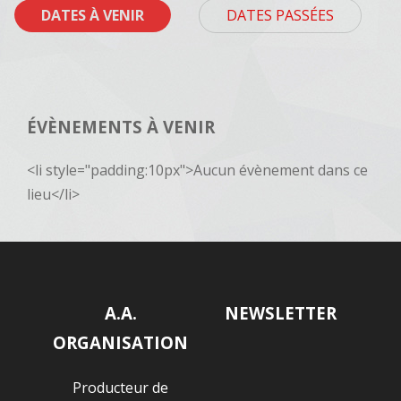
DATES À VENIR
DATES PASSÉES
ÉVÈNEMENTS À VENIR
<li style="padding:10px">Aucun évènement dans ce
lieu</li>
A.A.
NEWSLETTER
ORGANISATION
Producteur de