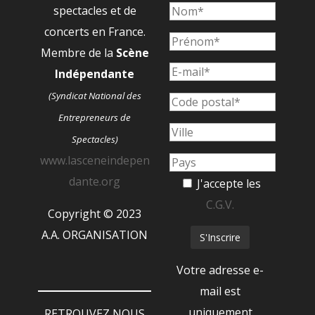
spectacles et de
concerts en France.
Membre de la
Scène
Indépendante
(Syndicat National des
Entrepreneurs de
Spectacles)
www.lasceneindepen
dante.org
J'accepte les
C.G.V.
Copyright © 2023
A.A. ORGANISATION
Votre adresse e-
mail est
uniquement
RETROUVEZ NOUS