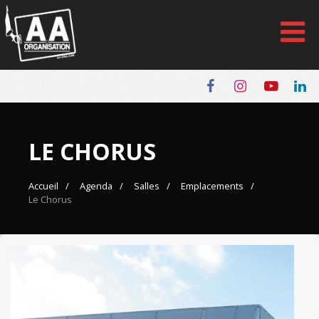
Panneau de gestion des cookies
LE CHORUS
Accueil
Agenda
Salles
Emplacements
Le Chorus