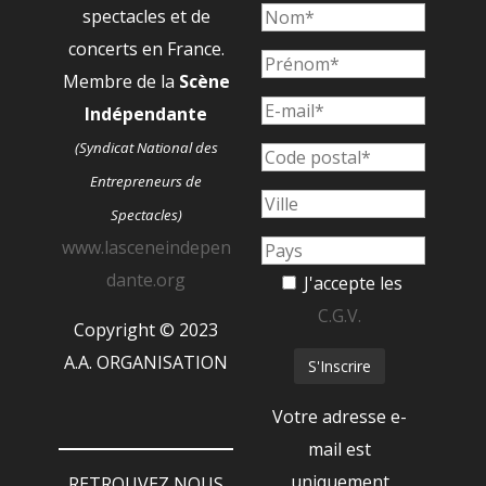
spectacles et de
concerts en France.
Membre de la
Scène
Indépendante
(Syndicat National des
Entrepreneurs de
Spectacles)
www.lasceneindepen
dante.org
J'accepte les
C.G.V.
Copyright © 2023
A.A. ORGANISATION
Votre adresse e-
mail est
uniquement
RETROUVEZ NOUS