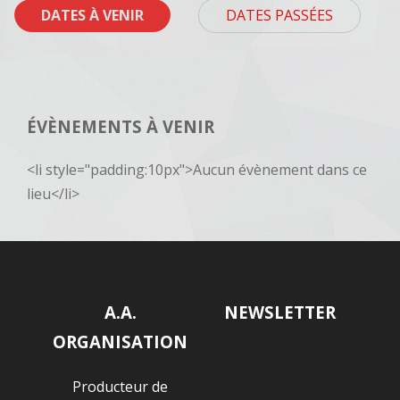
DATES À VENIR
DATES PASSÉES
ÉVÈNEMENTS À VENIR
<li style="padding:10px">Aucun évènement dans ce
lieu</li>
A.A.
NEWSLETTER
ORGANISATION
Producteur de