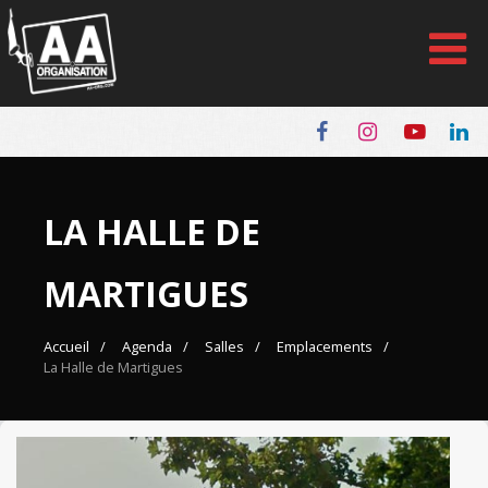
Panneau de gestion des cookies
LA HALLE DE
MARTIGUES
Accueil
Agenda
Salles
Emplacements
La Halle de Martigues