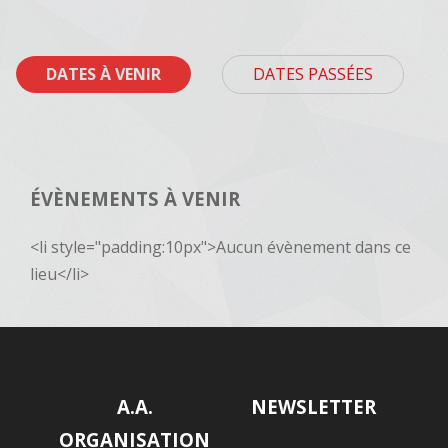
DATES À VENIR
DATES PASSÉES
ÉVÈNEMENTS À VENIR
<li style="padding:10px">Aucun évènement dans ce
lieu</li>
A.A.
NEWSLETTER
ORGANISATION