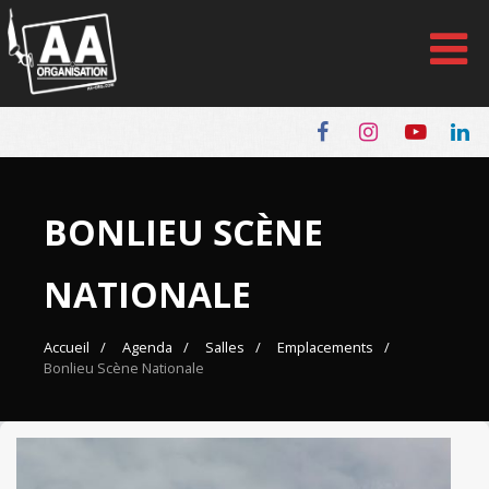
Panneau de gestion des cookies
BONLIEU SCÈNE
NATIONALE
Accueil
Agenda
Salles
Emplacements
Bonlieu Scène Nationale