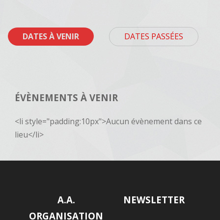
DATES À VENIR
DATES PASSÉES
ÉVÈNEMENTS À VENIR
<li style="padding:10px">Aucun évènement dans ce
lieu</li>
A.A.
NEWSLETTER
ORGANISATION