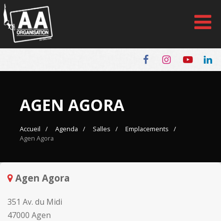
Panneau de gestion des cookies
AGEN AGORA
Accueil
Agenda
Salles
Emplacements
Agen Agora
Agen Agora
351 Av. du Midi
47000 Agen