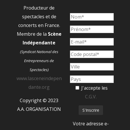
Producteur de
spectacles et de
concerts en France.
Membre de la
Scène
Indépendante
(Syndicat National des
Entrepreneurs de
Spectacles)
www.lasceneindepen
dante.org
J'accepte les
C.G.V.
Copyright © 2023
A.A. ORGANISATION
Votre adresse e-