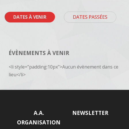
DATES À VENIR
DATES PASSÉES
ÉVÈNEMENTS À VENIR
<li style="padding:10px">Aucun évènement dans ce
lieu</li>
A.A.
NEWSLETTER
ORGANISATION