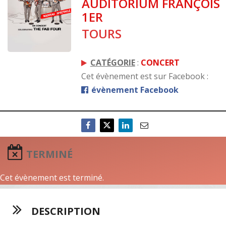
AUDITORIUM FRANÇOIS
1ER
TOURS
CATÉGORIE
:
CONCERT
Cet évènement est sur Facebook :
évènement Facebook
TERMINÉ
Cet évènement est terminé.
DESCRIPTION