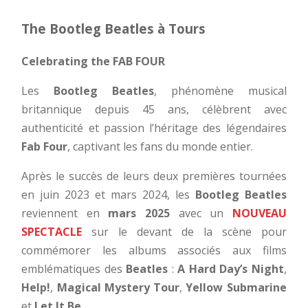
The Bootleg Beatles à Tours
Celebrating the FAB FOUR
Les
Bootleg Beatles
, phénomène musical
britannique depuis 45 ans, célèbrent avec
authenticité et passion l’héritage des légendaires
Fab Four
, captivant les fans du monde entier.
Après le succès de leurs deux premières tournées
en juin 2023 et mars 2024, les
Bootleg Beatles
reviennent en
mars 2025
avec un
NOUVEAU
SPECTACLE
sur le devant de la scène pour
commémorer les albums associés aux films
emblématiques des
Beatles
:
A Hard Day’s Night
,
Help!
,
Magical Mystery Tour
,
Yellow Submarine
et
Let It Be
.