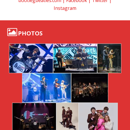
bootlegbeatles.com
|
Facebook
|
Twitter
|
Instagram
PHOTOS