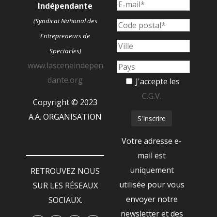
Indépendante
(Syndicat National des
Entrepreneurs de
Spectacles)
www.lasceneindepen
dante.org
J'accepte les
C.G.V.
Copyright © 2023
A.A. ORGANISATION
Votre adresse e-
mail est
uniquement
RETROUVEZ NOUS
utilisée pour vous
SUR LES RÉSEAUX
envoyer notre
SOCIAUX.
newsletter et des