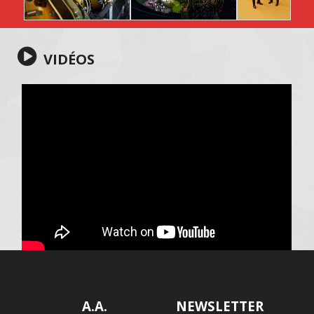
VIDÉOS
A.A.
NEWSLETTER