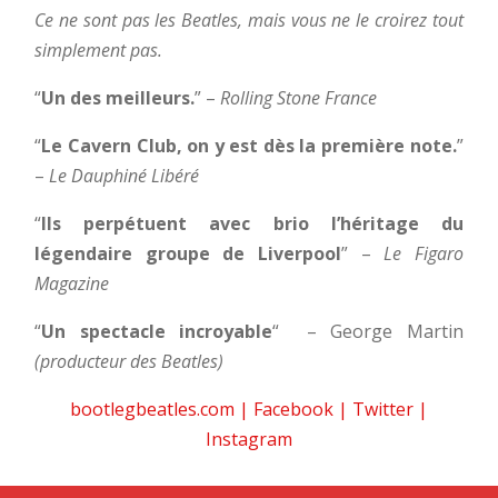
Ce ne sont pas les Beatles, mais vous ne le croirez tout
simplement pas.
“
Un des meilleurs.
” –
Rolling Stone France
“
Le Cavern Club, on y est dès la première note.
”
–
Le Dauphiné Libéré
“
Ils perpétuent avec brio l’héritage du
légendaire groupe de Liverpool
” –
Le Figaro
Magazine
“
Un spectacle incroyable
“
– George Martin
(producteur des Beatles)
bootlegbeatles.com
|
Facebook
|
Twitter
|
Instagram