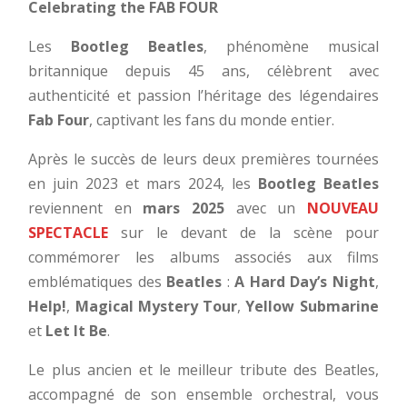
Celebrating the FAB FOUR
Les
Bootleg Beatles
, phénomène musical
britannique depuis 45 ans, célèbrent avec
authenticité et passion l’héritage des légendaires
Fab Four
, captivant les fans du monde entier.
Après le succès de leurs deux premières tournées
en juin 2023 et mars 2024, les
Bootleg Beatles
reviennent en
mars 2025
avec un
NOUVEAU
SPECTACLE
sur le devant de la scène pour
commémorer les albums associés aux films
emblématiques des
Beatles
:
A Hard Day’s Night
,
Help!
,
Magical Mystery Tour
,
Yellow Submarine
et
Let It Be
.
Le plus ancien et le meilleur tribute des Beatles,
accompagné de son ensemble orchestral, vous