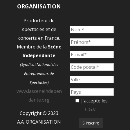
ORGANISATION
Producteur de
spectacles et de
concerts en France.
Membre de la
Scène
Indépendante
(Syndicat National des
Entrepreneurs de
Spectacles)
www.lasceneindepen
dante.org
J'accepte les
C.G.V.
Copyright © 2023
A.A. ORGANISATION