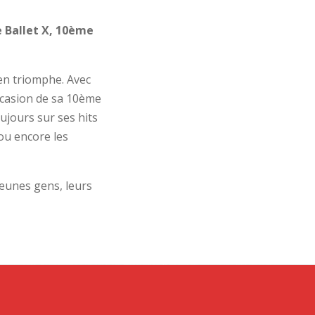
 Ballet X, 10ème
 en triomphe. Avec
occasion de sa 10ème
ujours sur ses hits
ou encore les
jeunes gens, leurs