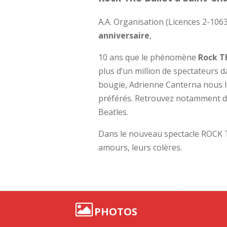
A.A. Organisation (Licences 2-10
anniversaire
,
10 ans que le phénomène
Rock T
plus d’un million de spectateurs d
bougie, Adrienne Canterna nous l
préférés. Retrouvez notamment de
Beatles.
Dans le nouveau spectacle ROCK T
amours, leurs colères.
PHOTOS