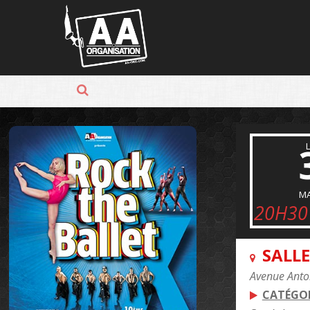
Panneau de gestion des cookies
MA
20H30
SALLE
Avenue Anto
CATÉGOR