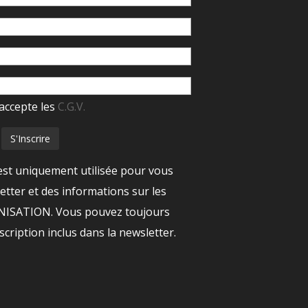
accepte les
C.G.V.
est uniquement utilisée pour vous
tter et des informations sur les
ANISATION. Vous pouvez toujours
nscription inclus dans la newsletter.