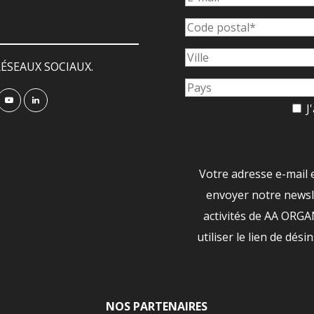
ÉSEAUX SOCIAUX.
J'
Votre adresse e-mail 
envoyer notre newsle
activités de AA ORG
utiliser le lien de dési
NOS PARTENAIRES