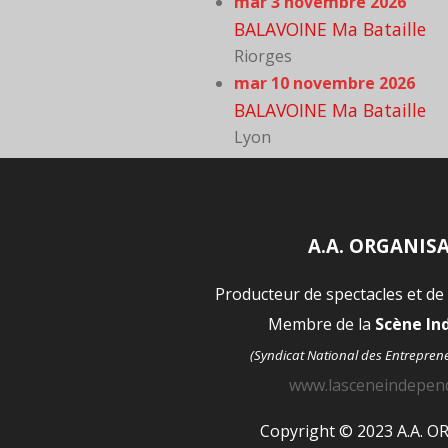
mar 3 novembre 2026
BALAVOINE Ma Bataille
Riorges
mar 10 novembre 2026
BALAVOINE Ma Bataille
Lyon
A.A. ORGANIS
Producteur de spectacles et de
Membre de la
Scène I
(Syndicat National des Entrepren
www.lasceneindepen
Copyright © 2023 A.A. 