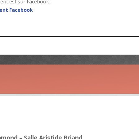
nt est sur Facebook :
nt Facebook
amond – Salle Aristide Briand