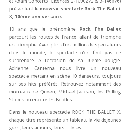
et Adam Concerts (Licences 2-1000272 & 3-146676)
présentent le
nouveau spectacle Rock The Ballet
X, 10ème anniversaire.
10 ans que le phénomène
Rock The Ballet
parcourt les routes de France, allant de triomphe
en triomphe. Avec plus d’un million de spectateurs
dans le monde, le spectacle n’en finit pas de
surprendre. A l’occasion de sa 10ème bougie,
Adrienne Canterna nous livre un nouveau
spectacle mettant en scène 10 danseurs, toujours
sur ses hits préférés. Retrouvez notamment des
morceaux de Queen, Michael Jackson, les Rolling
Stones ou encore les Beatles.
Dans le nouveau spectacle ROCK THE BALLET X,
chaque titre représente un tableau, la vie dejeunes
gens, leurs amours, leurs colères.