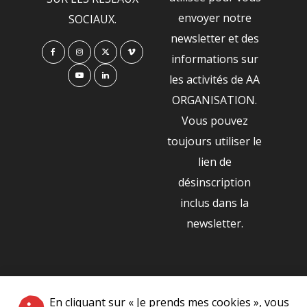
envoyer notre
SOCIAUX.
newsletter et des
informations sur
les activités de AA
ORGANISATION.
Vous pouvez
toujours utiliser le
lien de
désinscription
inclus dans la
newsletter.
NOS PARTENAIRES
En cliquant sur « Je prends mes cookies », vous