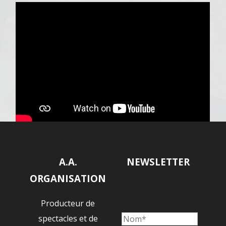
A.A.
NEWSLETTER
ORGANISATION
Producteur de
spectacles et de