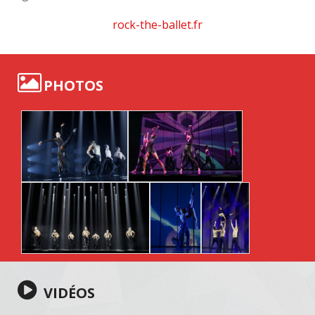
rock-the-ballet.fr
PHOTOS
VIDÉOS