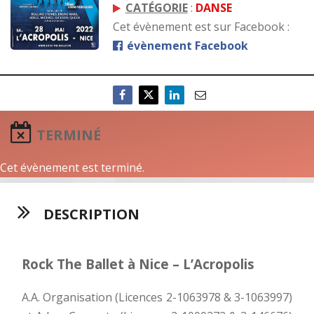
CATÉGORIE
:
DANSE
Cet évènement est sur Facebook :
évènement Facebook
TERMINÉ
Cet évènement est terminé.
DESCRIPTION
Rock The Ballet à Nice – L’Acropolis
A.A. Organisation (Licences 2-1063978 & 3-1063997)