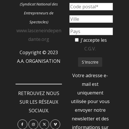
(Syndicat National des
Entrepreneurs de
Spectacles)
www.lasceneindepen
dante.org
J'accepte les
C.G.V.
Copyright © 2023
A.A. ORGANISATION
Votre adresse e-
mail est
uniquement
RETROUVEZ NOUS
utilisée pour vous
SUR LES RÉSEAUX
envoyer notre
SOCIAUX.
newsletter et des
informations sur