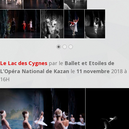
Le Lac des Cygnes
par le
Ballet et Etoiles de
L’Opéra National de Kazan
le
11 novembre
2018 à
16H