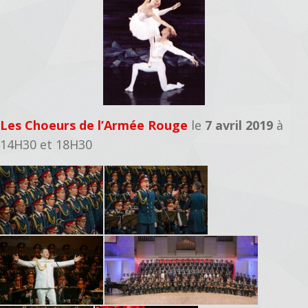
Les Choeurs de l’Armée Rouge
le
7 avril 2019
à
14H30 et 18H30