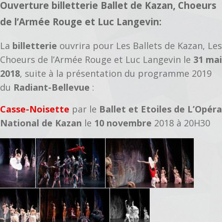
Ouverture billetterie Ballet de Kazan, Choeurs
de l’Armée Rouge et Luc Langevin:
La
billetterie
ouvrira pour Les Ballets de Kazan, Les
Choeurs de l’Armée Rouge et Luc Langevin le
31 mai
2018
, suite à la présentation du programme 2019
du
Radiant-Bellevue
:
Casse-Noisette
par le
Ballet et Etoiles de L’Opéra
National de Kazan
le
10 novembre
2018 à 20H30