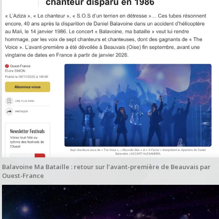
Balavoine Ma Bataille : retour sur l’avant-première de Beauvais par
Ouest-France