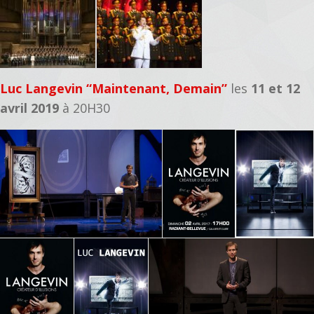
Luc Langevin “Maintenant, Demain”
les
11 et 12
avril 2019
à 20H30