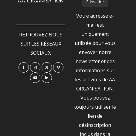
A.A. ORGANISATION
Votre adresse e-
mail est
uniquement
RETROUVEZ NOUS
utilisée pour vous
SUR LES RÉSEAUX
envoyer notre
SOCIAUX.
newsletter et des
informations sur
les activités de AA
ORGANISATION.
Vous pouvez
toujours utiliser le
lien de
désinscription
inclus dans la