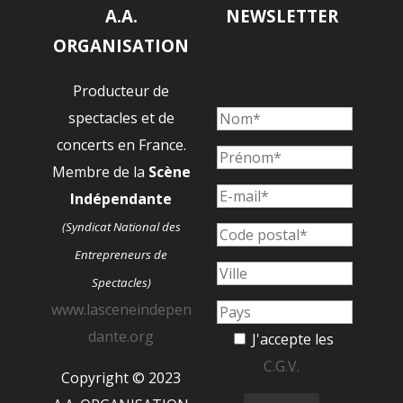
A.A.
NEWSLETTER
ORGANISATION
Producteur de
spectacles et de
concerts en France.
Membre de la
Scène
Indépendante
(Syndicat National des
Entrepreneurs de
Spectacles)
www.lasceneindepen
dante.org
J'accepte les
C.G.V.
Copyright © 2023