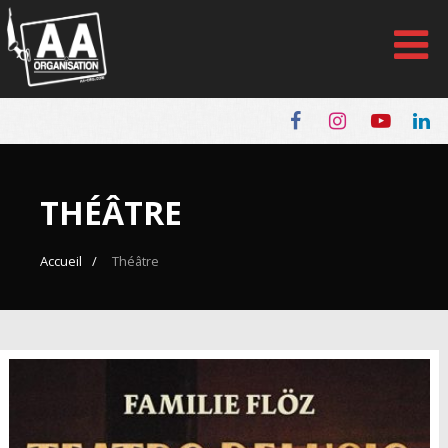
Panneau de gestion des cookies
THÉÂTRE
Accueil
Théâtre