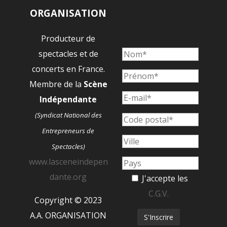
ORGANISATION
Producteur de
spectacles et de
concerts en France.
Membre de la
Scène
Indépendante
(Syndicat National des
Entrepreneurs de
Spectacles)
www.lasceneindepen
dante.org
J'accepte les
C.G.V.
Copyright © 2023
A.A. ORGANISATION