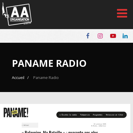
Panneau de gestion des cookies
PANAME RADIO
Accueil
Paname Radio