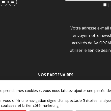
J'
Votre adresse e-mail 
envoyer notre newsle
activités de AA ORG
utiliser le lien de dési
NOS PARTENAIRES
|
 Je prends mes cookies », vous nous laissez ajouter une pincée de
r vous offrir une navigation digne d’un spectacle 5 étoiles, analy
oulisses et briller côté marketing !