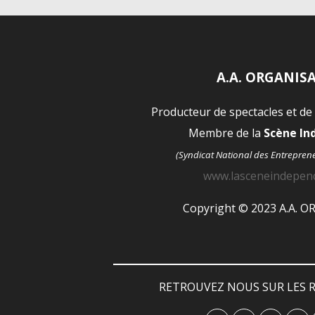
A.A. ORGANIS
Producteur de spectacles et de
Membre de la
Scène I
(Syndicat National des Entrepren
www.lasceneindepen
Copyright © 2023 A.A. 
RETROUVEZ NOUS SUR LES R