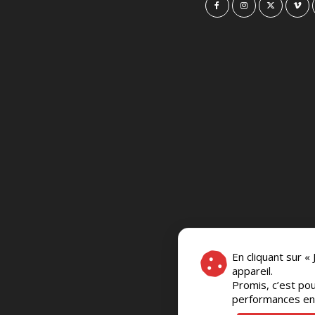
En cliquant sur «
appareil.
Promis, c’est pou
performances en c