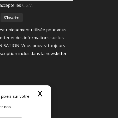
accepte les
C.G.V.
est uniquement utilisée pour vous
tter et des informations sur les
ANISATION. Vous pouvez toujours
nscription inclus dans la newsletter.
X
Masquer le bandeau
 pixels sur votre
ser nos