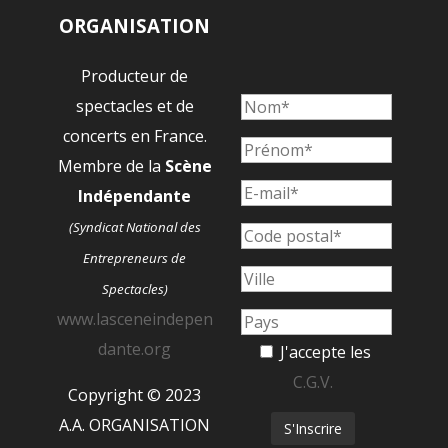
ORGANISATION
Producteur de
spectacles et de
concerts en France.
Membre de la
Scène
Indépendante
(Syndicat National des
Entrepreneurs de
Spectacles)
www.lasceneindepen
dante.org
J'accepte les
C.G.V.
Copyright © 2023
A.A. ORGANISATION