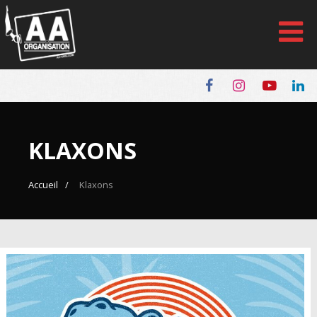
Panneau de gestion des cookies
KLAXONS
Accueil
Klaxons