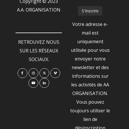
Copyright © 2023
A.A. ORGANISATION
Votre adresse e-
mail est
uniquement
RETROUVEZ NOUS
utilisée pour vous
SUR LES RÉSEAUX
envoyer notre
SOCIAUX.
newsletter et des
informations sur
les activités de AA
ORGANISATION.
Vous pouvez
toujours utiliser le
lien de
désinscription