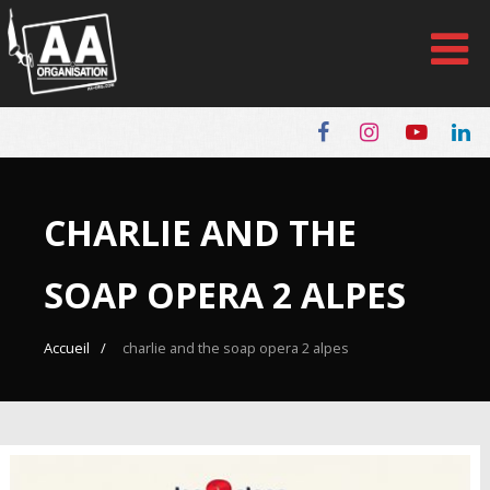
Panneau de gestion des cookies
CHARLIE AND THE
SOAP OPERA 2 ALPES
Accueil
charlie and the soap opera 2 alpes