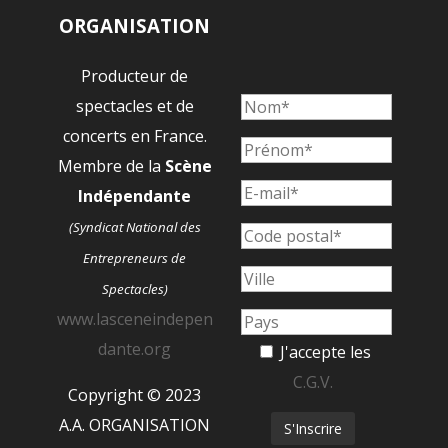
ORGANISATION
Producteur de
spectacles et de
concerts en France.
Membre de la
Scène
Indépendante
(Syndicat National des
Entrepreneurs de
Spectacles)
www.lasceneindepen
dante.org
J'accepte les
C.G.V.
Copyright © 2023
A.A. ORGANISATION