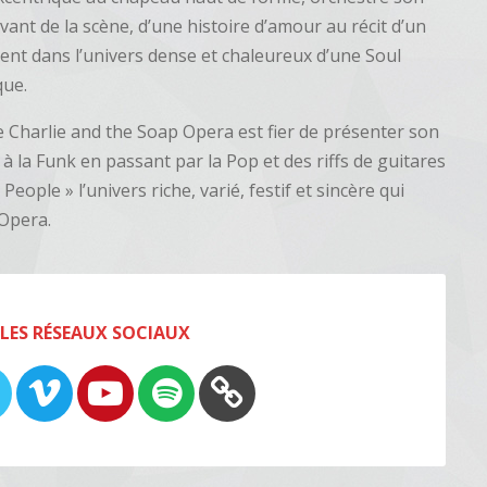
nt de la scène, d’une histoire d’amour au récit d’un
ngent dans l’univers dense et chaleureux d’une Soul
que.
pe Charlie and the Soap Opera est fier de présenter son
à la Funk en passant par la Pop et des riffs de guitares
eople » l’univers riche, varié, festif et sincère qui
 Opera.
 LES RÉSEAUX SOCIAUX