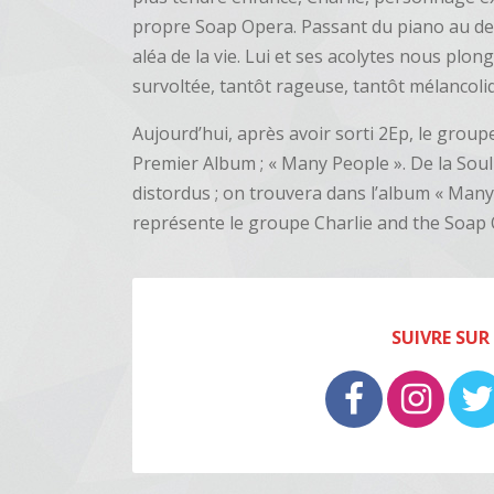
propre Soap Opera. Passant du piano au deva
aléa de la vie. Lui et ses acolytes nous plo
survoltée, tantôt rageuse, tantôt mélancoli
Aujourd’hui, après avoir sorti 2Ep, le grou
Premier Album ; « Many People ». De la Soul 
distordus ; on trouvera dans l’album « Many P
représente le groupe Charlie and the Soap
SUIVRE SUR