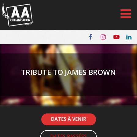
Panneau de gestion des cookies
TRIBUTE TO JAMES BROWN
DATES À VENIR
DATES PASSÉES