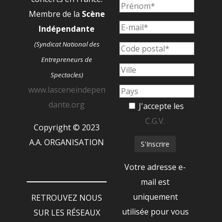
Membre de la
Scène
Indépendante
(Syndicat National des
Entrepreneurs de
Spectacles)
www.lasceneindepen
dante.org
J'accepte les
C.G.V.
Copyright © 2023
A.A. ORGANISATION
Votre adresse e-
mail est
uniquement
RETROUVEZ NOUS
utilisée pour vous
SUR LES RÉSEAUX