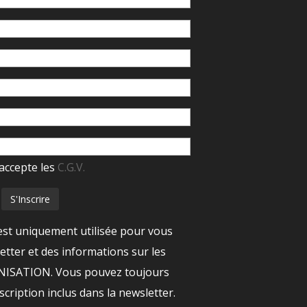
accepte les
C.G.V.
est uniquement utilisée pour vous
tter et des informations sur les
ANISATION. Vous pouvez toujours
nscription inclus dans la newsletter.