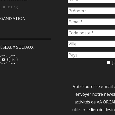
dante.org
ORGANISATION
ÉSEAUX SOCIAUX.
J'
Votre adresse e-mail 
envoyer notre newsle
activités de AA ORG
utiliser le lien de dési