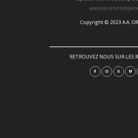
www.lasceneindepen
Copyright © 2023 A.A. 
RETROUVEZ NOUS SUR LES R