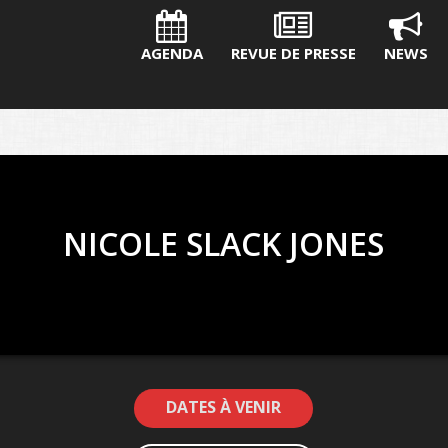
AGENDA
REVUE DE PRESSE
NEWS
NICOLE SLACK JONES
DATES À VENIR