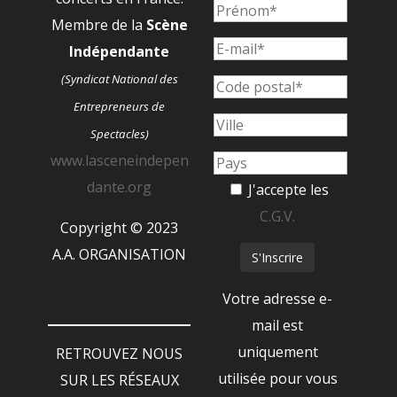
Membre de la
Scène
Indépendante
(Syndicat National des
Entrepreneurs de
Spectacles)
www.lasceneindepen
dante.org
J'accepte les
C.G.V.
Copyright © 2023
A.A. ORGANISATION
Votre adresse e-
mail est
uniquement
RETROUVEZ NOUS
utilisée pour vous
SUR LES RÉSEAUX