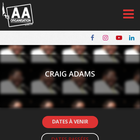
Panneau de gestion des cookies
CRAIG ADAMS
DATES À VENIR
DATES PASSÉES