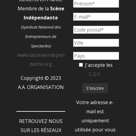
Membre de la
Scène
Indépendante
(Syndicat National des
Entrepreneurs de
Spectacles)
www.lasceneindepen
dante.org
J'accepte les
C.G.V.
Copyright © 2023
A.A. ORGANISATION
Votre adresse e-
mail est
uniquement
RETROUVEZ NOUS
utilisée pour vous
SUR LES RÉSEAUX