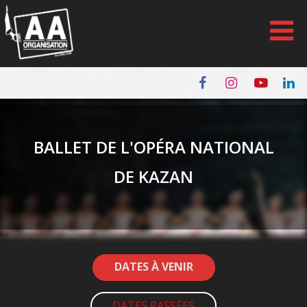
Panneau de gestion des cookies
BALLET DE L'OPÉRA NATIONAL
DE KAZAN
DATES À VENIR
DATES PASSÉES