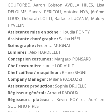
GOUTORBE, Aaron Colston AVELLA HILES, Lisa
DELOLME, Sandra PERICOU, Antoine NYA, Jérôme
LOUIS, Deborah LOTTI, Raffaele LUCANIA, Malory
HYVELIN
Assistante mise en scène :
Houdia PONTY
Assistante chorégraphe :
Sacha NÉEL
Scénographe :
Federica MUGNAI
Lumières :
Alex HARDELLET
Conception costumes :
Margaux PONSARD
Chef costumière :
Janie LORIAULT
Chef coiffeur/ maquilleur :
Bruno SEGNI
Company Manager :
Milena PAOLOZZI
Assistante production
: Sophie DRUELLE
Régisseur général :
Arnaud RADOUX
Régisseurs plateau
: Kevin ROY et Aurélien
GODINHO PIRES