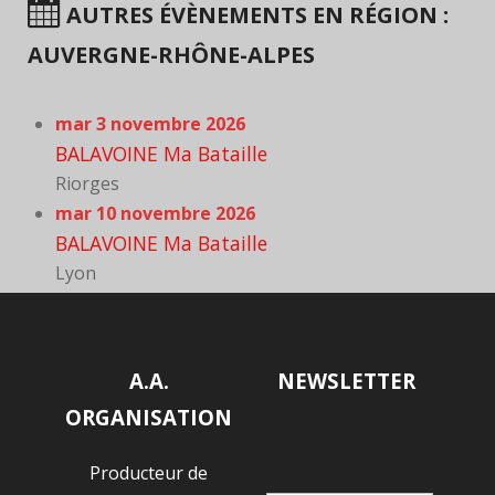
AUTRES ÉVÈNEMENTS EN RÉGION :
AUVERGNE-RHÔNE-ALPES
mar 3 novembre 2026
BALAVOINE Ma Bataille
Riorges
mar 10 novembre 2026
BALAVOINE Ma Bataille
Lyon
A.A.
NEWSLETTER
ORGANISATION
Producteur de