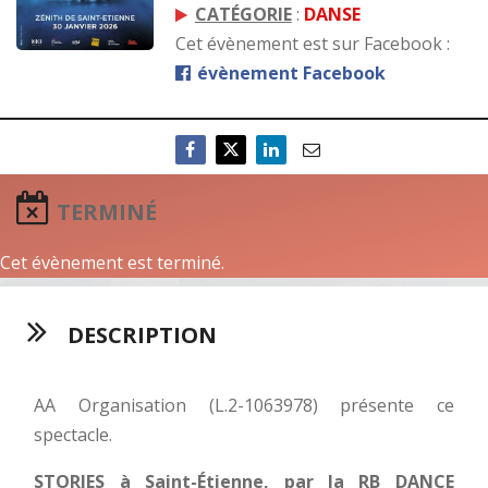
CATÉGORIE
:
DANSE
Cet évènement est sur Facebook :
évènement Facebook
TERMINÉ
Cet évènement est terminé.
DESCRIPTION
AA Organisation (L.2-1063978) présente ce
spectacle.
STORIES à Saint-Étienne, par la RB DANCE