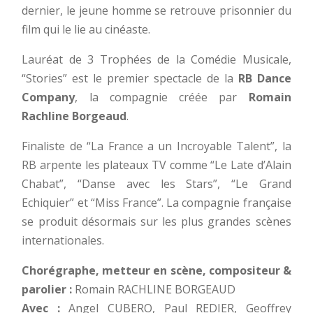
dernier, le jeune homme se retrouve prisonnier du
film qui le lie au cinéaste.
Lauréat de 3 Trophées de la Comédie Musicale,
“Stories” est le premier spectacle de la
RB Dance
Company
, la compagnie créée par
Romain
Rachline Borgeaud
.
Finaliste de “La France a un Incroyable Talent”, la
RB arpente les plateaux TV comme “Le Late d’Alain
Chabat”, “Danse avec les Stars”, “Le Grand
Echiquier” et “Miss France”. La compagnie française
se produit désormais sur les plus grandes scènes
internationales.
Chorégraphe, metteur en scène, compositeur &
parolier :
Romain RACHLINE BORGEAUD
Avec :
Angel CUBERO, Paul REDIER, Geoffrey