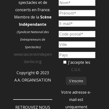
spectacles et de
concerts en France.
Membre de la
Scène
Indépendante
(Syndicat National des
Entrepreneurs de
Spectacles)
www.lasceneindepen
dante.org
J'accepte les
C.G.V.
Copyright © 2023
A.A. ORGANISATION
Votre adresse e-
mail est
uniquement
RETROUVEZ NOUS