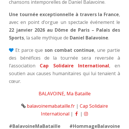
chansons intemporelles de Daniel Balavoine.
Une tournée exceptionnelle à travers la France
,
avec en point d’orgue un spectacle événement le
22 janvier 2026 au Dôme de Paris – Palais des
Sports
, la salle mythique de
Daniel Balavoine
.
Et parce que
son combat continue
, une partie
des bénéfices de la tournée sera reversée à
l’association
Cap Solidaire International
, en
soutien aux causes humanitaires qui lui tenaient à
cœur.
BALAVOINE, Ma Bataille
balavoinemabataille.fr
|
Cap Solidaire
International
|
|
#BalavoineMaBataille #HommageBalavoine