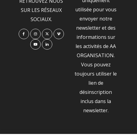
uniquement
RETROUVEZ NOUS
utilisée pour vous
SUR LES RÉSEAUX
envoyer notre
SOCIAUX.
newsletter et des
informations sur
les activités de AA
ORGANISATION.
Vous pouvez
toujours utiliser le
lien de
désinscription
inclus dans la
newsletter.
NOS PARTENAIRES