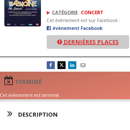
CATÉGORIE
:
CONCERT
Cet évènement est sur Facebook :
évènement Facebook
DERNIÈRES PLACES
TERMINÉ
Cet évènement est terminé.
DESCRIPTION