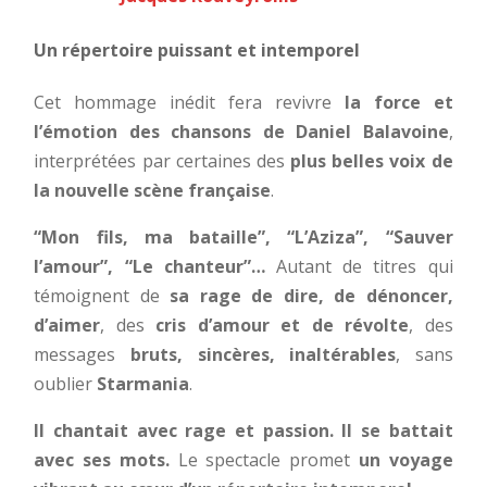
Un répertoire puissant et intemporel
Cet hommage inédit fera revivre
la force et
l’émotion des chansons de Daniel Balavoine
,
interprétées par certaines des
plus belles voix de
la nouvelle scène française
.
“Mon fils, ma bataille”, “L’Aziza”, “Sauver
l’amour”, “Le chanteur”…
Autant de titres qui
témoignent de
sa rage de dire, de dénoncer,
d’aimer
, des
cris d’amour et de révolte
, des
messages
bruts, sincères, inaltérables
, sans
oublier
Starmania
.
Il chantait avec rage et passion. Il se battait
avec ses mots.
Le spectacle promet
un voyage