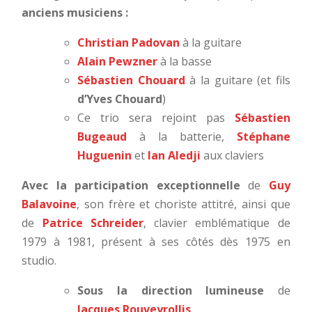
anciens musiciens :
Christian Padovan
à la guitare
Alain Pewzner
à la basse
Sébastien Chouard
à la guitare (et fils
d’Yves Chouard
)
Ce trio sera rejoint pas
Sébastien
Bugeaud
à la batterie,
Stéphane
Huguenin
et
Ian Aledji
aux claviers
Avec la participation exceptionnelle
de
Guy
Balavoine
,
son frère et choriste attitré, ainsi que
de
Patrice Schreider
,
clavier emblématique de
1979 à 1981, présent à ses côtés dès 1975 en
studio.
Sous la direction lumineuse
de
Jacques Rouveyrollis