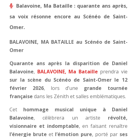
Balavoine, Ma Bataille : quarante ans après,
sa voix résonne encore au Scénéo de Saint-
Omer.
BALAVOINE, MA BATAILLE au Scénéo de Saint-
Omer
Quarante ans après la disparition de Daniel
Balavoine
,
BALAVOINE, Ma Bataille
prendra vie
sur la scène du Scénéo de Saint-Omer le 12
février 2026
, lors d’une
grande tournée
française
dans les Zénith et salles emblématiques.
Cet
hommage musical unique à Daniel
Balavoine
,
célèbrera un artiste
révolté,
visionnaire et indomptable
, en faisant renaître
l’énergie brute
et
l’émotion pure
, porté par
ses