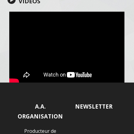
VIDÉOS
A.A.
NEWSLETTER
ORGANISATION
Producteur de