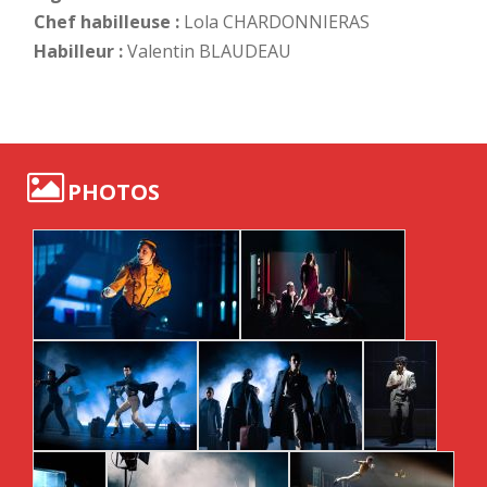
Chef habilleuse :
Lola CHARDONNIERAS
Habilleur :
Valentin BLAUDEAU
PHOTOS