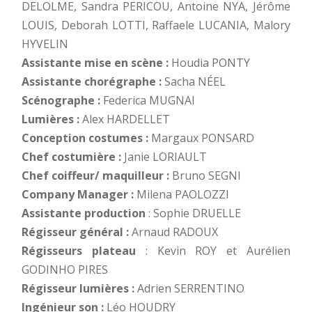
DELOLME, Sandra PERICOU, Antoine NYA, Jérôme
LOUIS, Deborah LOTTI, Raffaele LUCANIA, Malory
HYVELIN
Assistante mise en scène :
Houdia PONTY
Assistante chorégraphe :
Sacha NÉEL
Scénographe :
Federica MUGNAI
Lumières :
Alex HARDELLET
Conception costumes :
Margaux PONSARD
Chef costumière :
Janie LORIAULT
Chef coiffeur/ maquilleur :
Bruno SEGNI
Company Manager :
Milena PAOLOZZI
Assistante production
: Sophie DRUELLE
Régisseur général :
Arnaud RADOUX
Régisseurs plateau
: Kevin ROY et Aurélien
GODINHO PIRES
Régisseur lumières :
Adrien SERRENTINO
Ingénieur son :
Léo HOUDRY