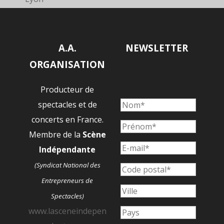
A.A.
NEWSLETTER
ORGANISATION
Producteur de
spectacles et de
concerts en France.
Membre de la
Scène
Indépendante
(Syndicat National des
Entrepreneurs de
Spectacles)
www.lasceneindepen