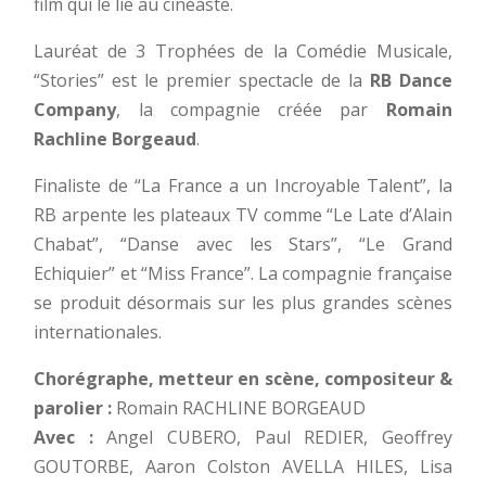
film qui le lie au cinéaste.
Lauréat de 3 Trophées de la Comédie Musicale,
“Stories” est le premier spectacle de la
RB Dance
Company
, la compagnie créée par
Romain
Rachline Borgeaud
.
Finaliste de “La France a un Incroyable Talent”, la
RB arpente les plateaux TV comme “Le Late d’Alain
Chabat”, “Danse avec les Stars”, “Le Grand
Echiquier” et “Miss France”. La compagnie française
se produit désormais sur les plus grandes scènes
internationales.
Chorégraphe, metteur en scène, compositeur &
parolier :
Romain RACHLINE BORGEAUD
Avec :
Angel CUBERO, Paul REDIER, Geoffrey
GOUTORBE, Aaron Colston AVELLA HILES, Lisa