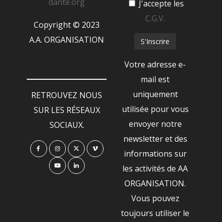
dante.org
J'accepte les
C.G.V.
Copyright © 2023
A.A. ORGANISATION
Votre adresse e-
mail est
uniquement
RETROUVEZ NOUS
utilisée pour vous
SUR LES RÉSEAUX
envoyer notre
SOCIAUX.
newsletter et des
informations sur
les activités de AA
ORGANISATION.
Vous pouvez
toujours utiliser le