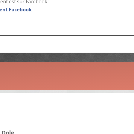
nt est sur Facebook :
nt Facebook
 Dole