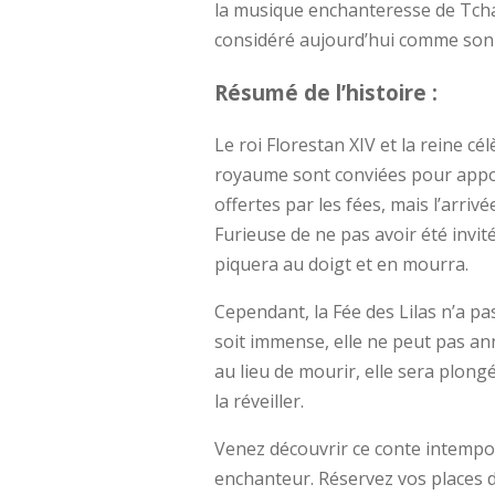
la musique enchanteresse de Tchai
considéré aujourd’hui comme son
Résumé de l’histoire :
Le roi Florestan XIV et la reine cé
royaume sont conviées pour apport
offertes par les fées, mais l’arri
Furieuse de ne pas avoir été invité
piquera au doigt et en mourra.
Cependant, la Fée des Lilas n’a pa
soit immense, elle ne peut pas an
au lieu de mourir, elle sera plon
la réveiller.
Venez découvrir ce conte intempor
enchanteur. Réservez vos places 