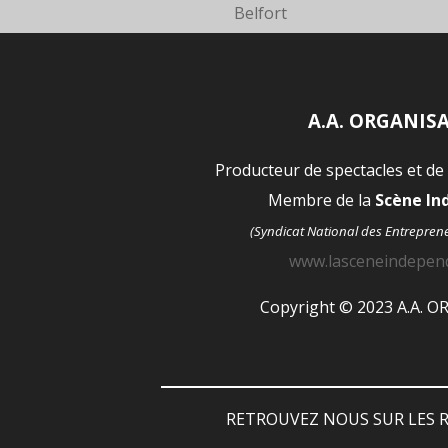
Belfort
A.A. ORGANIS
Producteur de spectacles et de
Membre de la
Scène I
(Syndicat National des Entrepren
www.lasceneindepen
Copyright © 2023 A.A. 
RETROUVEZ NOUS SUR LES R