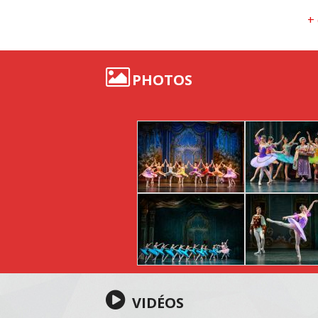
+
PHOTOS
VIDÉOS