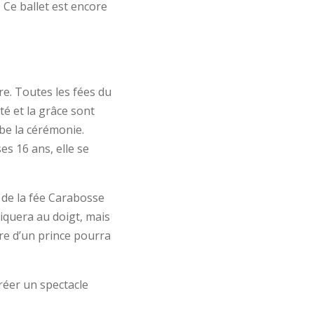
 Ce ballet est encore
ore. Toutes les fées du
é et la grâce sont
rbe la cérémonie.
es 16 ans, elle se
 de la fée Carabosse
iquera au doigt, mais
ère d’un prince pourra
réer un spectacle