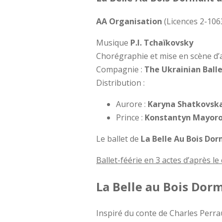
AA Organisation
(Licences 2-106
Musique
P.I. Tchaïkovsky
Chorégraphie et mise en scène d
Compagnie :
The Ukrainian Ball
Distribution :
Aurore :
Karyna Shatkovsk
Prince :
Konstantyn Mayor
Le ballet de
La Belle Au Bois Do
Ballet-féérie en 3 actes d’après le
La Belle au Bois Dor
Inspiré du conte de Charles Perra