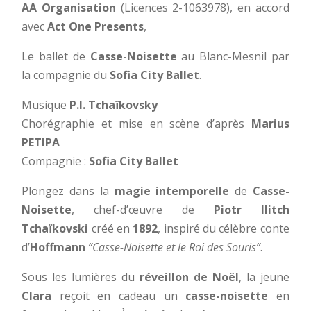
AA Organisation
(Licences 2-1063978), en accord
avec
Act One Presents
,
Le ballet de
Casse-Noisette
au Blanc-Mesnil par
la compagnie du
Sofia City Ballet
.
Musique
P.I. Tchaïkovsky
Chorégraphie et mise en scène d’après
Marius
PETIPA
Compagnie :
Sofia City Ballet
Plongez dans la
magie intemporelle
de
Casse-
Noisette
, chef-d’œuvre de
Piotr Ilitch
Tchaïkovski
créé en
1892
, inspiré du célèbre conte
d’
Hoffmann
“Casse-Noisette et le Roi des Souris”
.
Sous les lumières du
réveillon de Noël
, la jeune
Clara
reçoit en cadeau un
casse-noisette
en