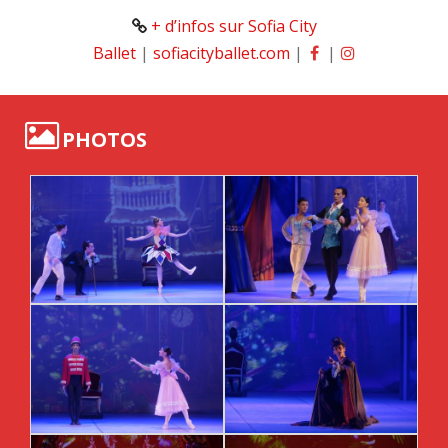
+ d’infos sur Sofia City
Ballet
|
sofiacityballet.com
|
|
PHOTOS