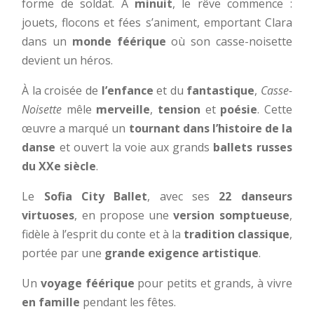
forme de soldat. À
minuit
, le rêve commence :
jouets, flocons et fées s’animent, emportant Clara
dans un
monde féérique
où son casse-noisette
devient un héros.
À la croisée de
l’enfance
et du
fantastique
,
Casse-
Noisette
mêle
merveille
,
tension
et
poésie
. Cette
œuvre a marqué un
tournant dans l’histoire de la
danse
et ouvert la voie aux grands
ballets russes
du XXe siècle
.
Le
Sofia City Ballet
, avec ses
22 danseurs
virtuoses
, en propose une
version somptueuse
,
fidèle à l’esprit du conte et à la
tradition classique
,
portée par une
grande exigence artistique
.
Un
voyage féérique
pour petits et grands, à vivre
en famille
pendant les fêtes.