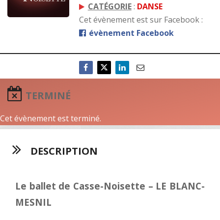
CATÉGORIE
:
DANSE
Cet évènement est sur Facebook :
évènement Facebook
TERMINÉ
Cet évènement est terminé.
DESCRIPTION
Le ballet de Casse-Noisette – LE BLANC-
MESNIL