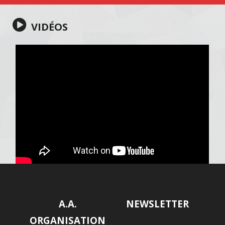
VIDÉOS
A.A.
NEWSLETTER
ORGANISATION