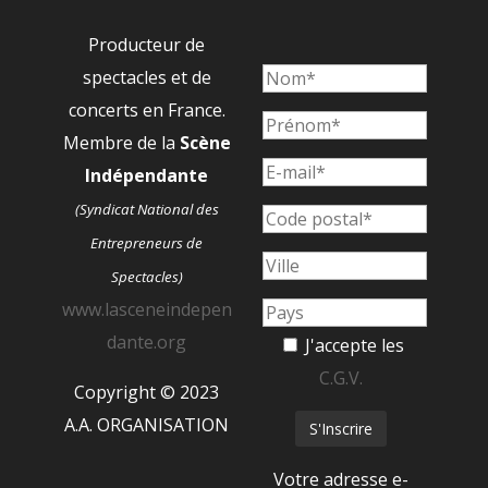
Producteur de
spectacles et de
concerts en France.
Membre de la
Scène
Indépendante
(Syndicat National des
Entrepreneurs de
Spectacles)
www.lasceneindepen
dante.org
J'accepte les
C.G.V.
Copyright © 2023
A.A. ORGANISATION
Votre adresse e-