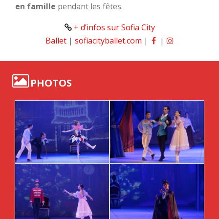
en famille
pendant les fêtes.
+ d’infos sur Sofia City
Ballet
|
sofiacityballet.com
|
|
PHOTOS