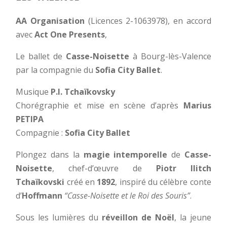
AA Organisation
(Licences 2-1063978), en accord
avec
Act One Presents
,
Le ballet de
Casse-Noisette
à Bourg-lès-Valence
par la compagnie du
Sofia City Ballet
.
Musique
P.I. Tchaïkovsky
Chorégraphie et mise en scène d’après
Marius
PETIPA
Compagnie :
Sofia City Ballet
Plongez dans la
magie intemporelle
de
Casse-
Noisette
, chef-d’œuvre de
Piotr Ilitch
Tchaïkovski
créé en
1892
, inspiré du célèbre conte
d’
Hoffmann
“Casse-Noisette et le Roi des Souris”
.
Sous les lumières du
réveillon de Noël
, la jeune