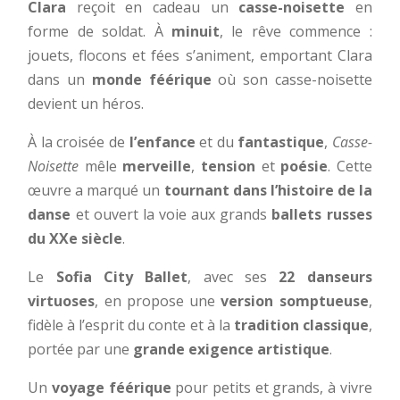
Clara
reçoit en cadeau un
casse-noisette
en
forme de soldat. À
minuit
, le rêve commence :
jouets, flocons et fées s’animent, emportant Clara
dans un
monde féérique
où son casse-noisette
devient un héros.
À la croisée de
l’enfance
et du
fantastique
,
Casse-
Noisette
mêle
merveille
,
tension
et
poésie
. Cette
œuvre a marqué un
tournant dans l’histoire de la
danse
et ouvert la voie aux grands
ballets russes
du XXe siècle
.
Le
Sofia City Ballet
, avec ses
22 danseurs
virtuoses
, en propose une
version somptueuse
,
fidèle à l’esprit du conte et à la
tradition classique
,
portée par une
grande exigence artistique
.
Un
voyage féérique
pour petits et grands, à vivre