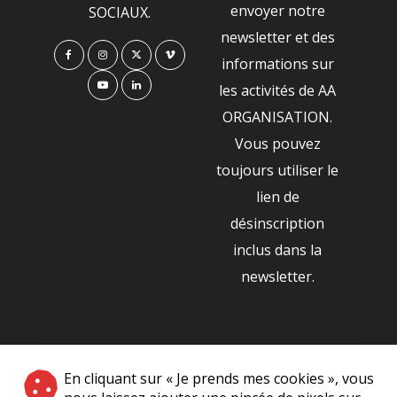
envoyer notre
SOCIAUX.
newsletter et des
informations sur
les activités de AA
ORGANISATION.
Vous pouvez
toujours utiliser le
lien de
désinscription
inclus dans la
newsletter.
NOS PARTENAIRES
En cliquant sur « Je prends mes cookies », vous
|