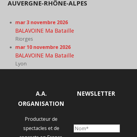
AUVERGNE-RHÔNE-ALPES
mar 3 novembre 2026
BALAVOINE Ma Bataille
Riorges
mar 10 novembre 2026
BALAVOINE Ma Bataille
Lyon
A.A.
NEWSLETTER
ORGANISATION
Producteur de
spectacles et de