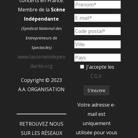
concerts en France.
Membre de la
Scène
Indépendante
(Syndicat National des
Entrepreneurs de
Spectacles)
www.lasceneindepen
dante.org
J'accepte les
C.G.V.
Copyright © 2023
A.A. ORGANISATION
Votre adresse e-
mail est
uniquement
RETROUVEZ NOUS
utilisée pour vous
SUR LES RÉSEAUX