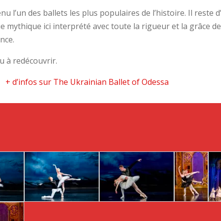
 l’un des ballets les plus populaires de l’histoire. Il reste d’
 mythique ici interprété avec toute la rigueur et la grâce d
nce.
u à redécouvrir.
+ d’infos sur The Ukrainian Ballet of Odessa