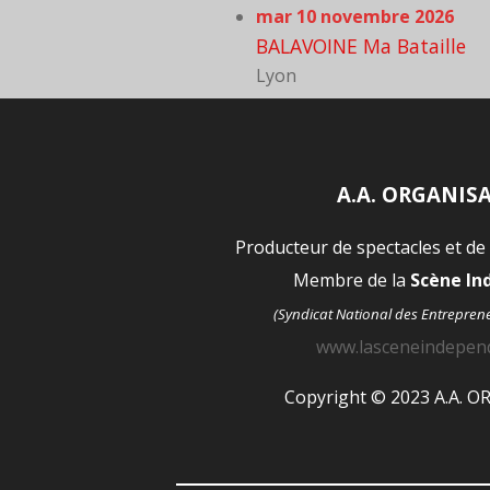
mar 10 novembre 2026
BALAVOINE Ma Bataille
Lyon
A.A. ORGANIS
Producteur de spectacles et de
Membre de la
Scène I
(Syndicat National des Entrepren
www.lasceneindepen
Copyright © 2023 A.A. 