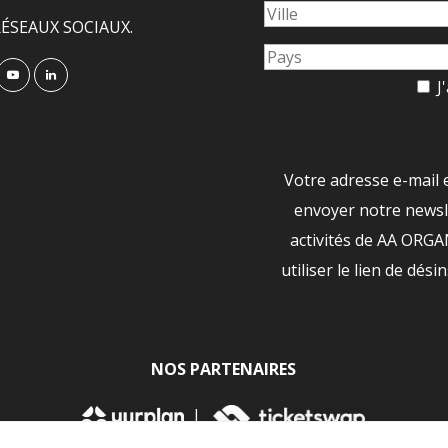
ÉSEAUX SOCIAUX.
J'
Votre adresse e-mail 
envoyer notre newsle
activités de AA ORG
utiliser le lien de dési
NOS PARTENAIRES
|