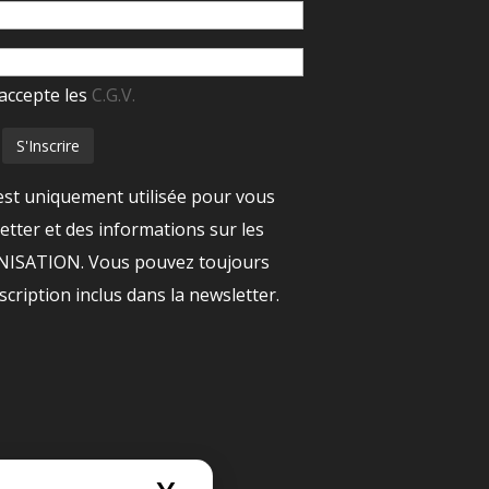
accepte les
C.G.V.
est uniquement utilisée pour vous
tter et des informations sur les
ANISATION. Vous pouvez toujours
nscription inclus dans la newsletter.