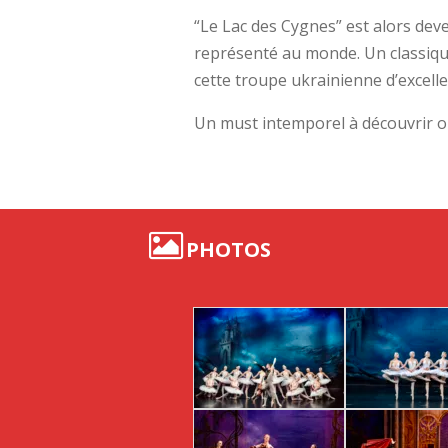
“Le Lac des Cygnes” est alors devenu
représenté au monde. Un classique
cette troupe ukrainienne d’excelle
Un must intemporel à découvrir o
PHOTOS