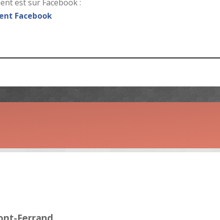
nt est sur Facebook :
nt Facebook
ont-Ferrand