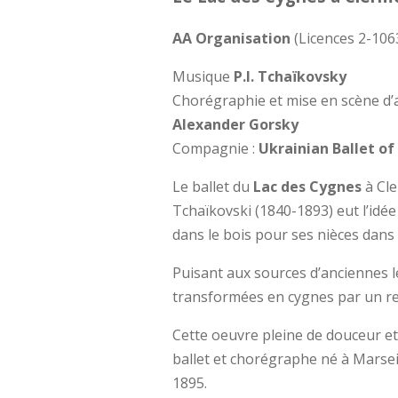
AA Organisation
(Licences 2-106
Musique
P.I. Tchaïkovsky
Chorégraphie et mise en scène d
Alexander Gorsky
Compagnie :
Ukrainian Ballet o
Le ballet du
Lac des Cygnes
à Cl
Tchaïkovski (1840-1893) eut l’idée
dans le bois pour ses nièces dan
Puisant aux sources d’anciennes lé
transformées en cygnes par un re
Cette oeuvre pleine de douceur et
ballet et chorégraphe né à Marsei
1895.