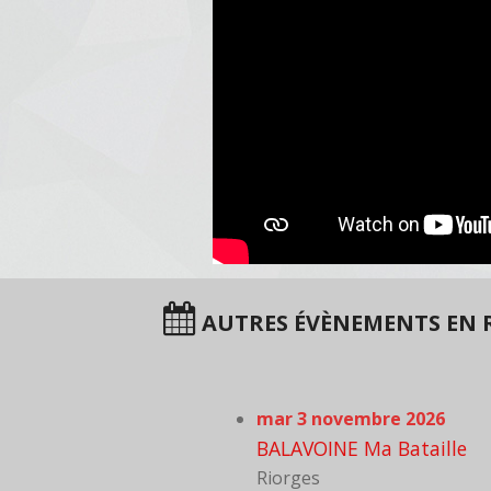
AUTRES ÉVÈNEMENTS EN 
mar 3 novembre 2026
BALAVOINE Ma Bataille
Riorges