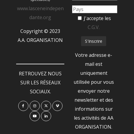
www.lasceneindepen
dante.org
J'accepte les
C.G.V.
Copyright © 2023
A.A. ORGANISATION
Votre adresse e-
mail est
uniquement
RETROUVEZ NOUS
utilisée pour vous
SUR LES RÉSEAUX
envoyer notre
SOCIAUX.
newsletter et des
informations sur
les activités de AA
ORGANISATION.