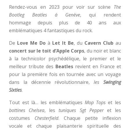
Rendez-vous en 2023 pour voir sur scène
The
Bootleg Beatles à Genève
, qui rendent
hommage depuis plus de 40 ans aux
emblématiques 4 fantastiques du rock.
De
Love Me Do
à
Let It Be
, du
Cavern Club
au
concert sur le toit d’Apple Corps
, du noir et blanc
à la technicolor psychédélique, le premier et le
meilleur tribute des
Beatles
revient en France et
pour la première fois en tournée avec un voyage
dans la décennie révolutionnaire,
les
Swinging
Sixties
.
Tout est là… les emblématiques
Mop Tops
et les
bottines Chelsea
, les
tuniques Sgt Pepper
et les
costumes
Chesterfield
. Chaque petite inflexion
vocale et chaque plaisanterie spirituelle des