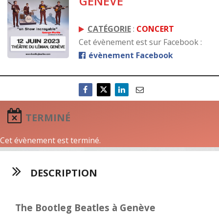
GENÈVE
CATÉGORIE
:
CONCERT
Cet évènement est sur Facebook :
évènement Facebook
TERMINÉ
Cet évènement est terminé.
DESCRIPTION
The Bootleg Beatles à Genève