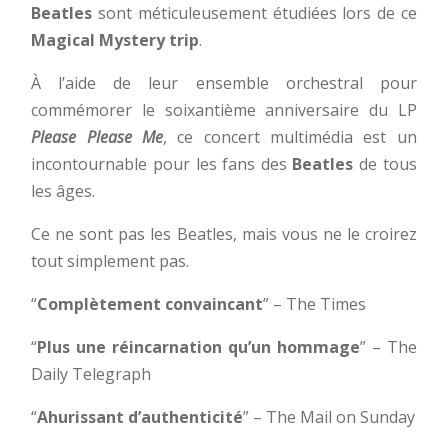
Beatles
sont méticuleusement étudiées lors de ce
Magical Mystery trip
.
À l’aide de leur ensemble orchestral pour
commémorer le soixantième anniversaire du LP
Please Please Me
, ce concert multimédia est un
incontournable pour les fans des
Beatles
de tous
les âges.
Ce ne sont pas les Beatles, mais vous ne le croirez
tout simplement pas.
“
Complètement convaincant
” – The Times
“
Plus une réincarnation qu’un hommage
” – The
Daily Telegraph
“
Ahurissant d’authenticité
” – The Mail on Sunday