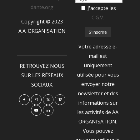
dante.org
J'accepte les
C.G.V.
Copyright © 2023
A.A. ORGANISATION
Votre adresse e-
mail est
uniquement
RETROUVEZ NOUS
utilisée pour vous
SUR LES RÉSEAUX
envoyer notre
SOCIAUX.
newsletter et des
informations sur
les activités de AA
ORGANISATION.
Vous pouvez