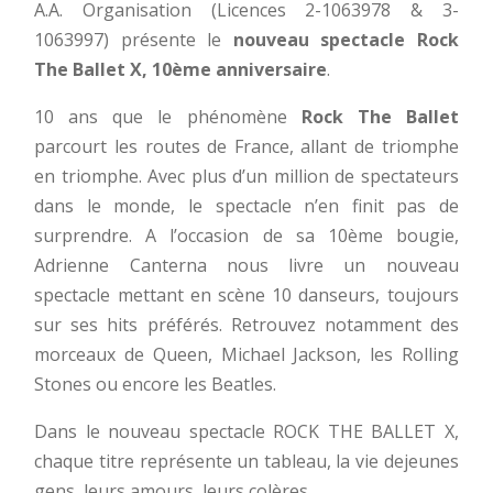
A.A. Organisation (Licences 2-1063978 & 3-
1063997) présente le
nouveau spectacle Rock
The Ballet X, 10ème anniversaire
.
10 ans que le phénomène
Rock The Ballet
parcourt les routes de France, allant de triomphe
en triomphe. Avec plus d’un million de spectateurs
dans le monde, le spectacle n’en finit pas de
surprendre. A l’occasion de sa 10ème bougie,
Adrienne Canterna nous livre un nouveau
spectacle mettant en scène 10 danseurs, toujours
sur ses hits préférés. Retrouvez notamment des
morceaux de Queen, Michael Jackson, les Rolling
Stones ou encore les Beatles.
Dans le nouveau spectacle ROCK THE BALLET X,
chaque titre représente un tableau, la vie dejeunes
gens, leurs amours, leurs colères.