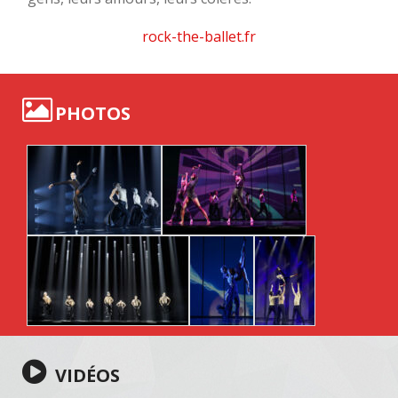
rock-the-ballet.fr
PHOTOS
VIDÉOS