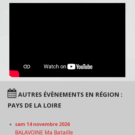
AUTRES ÉVÈNEMENTS EN RÉGION :
PAYS DE LA LOIRE
sam 14 novembre 2026
BALAVOINE Ma Bataille