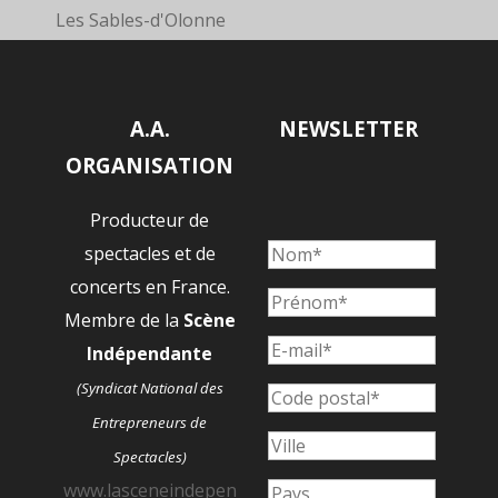
Les Sables-d'Olonne
A.A.
NEWSLETTER
ORGANISATION
Producteur de
spectacles et de
concerts en France.
Membre de la
Scène
Indépendante
(Syndicat National des
Entrepreneurs de
Spectacles)
www.lasceneindepen