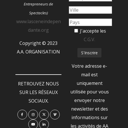
Entrepreneurs de
Spectacles)
www.lasceneindepen
dante.org
J'accepte les
C.G.V.
Copyright © 2023
A.A. ORGANISATION
Votre adresse e-
mail est
uniquement
RETROUVEZ NOUS
utilisée pour vous
SUR LES RÉSEAUX
envoyer notre
SOCIAUX.
newsletter et des
informations sur
les activités de AA