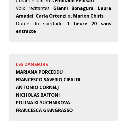
Création lumières
Emiliano Pellisari
Voix récitantes
Gianni Bonagura
,
Laura
Amadei
,
Carla Ortenzi
et
Marion Chiris
Durée du spectacle
1 heure 20 sans
entracte
LES DANSEURS
MARIANA PORCEDDU
FRANCESCO SAVERIO CIFALDI
ANTONIO CORNELJ
NICHOLAS BAFFONI
POLINA KLYUCHNIKOVA
FRANCESCA GIANGRASSO