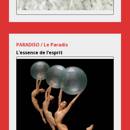
PARADISO / Le Paradis
L’essence de l’esprit