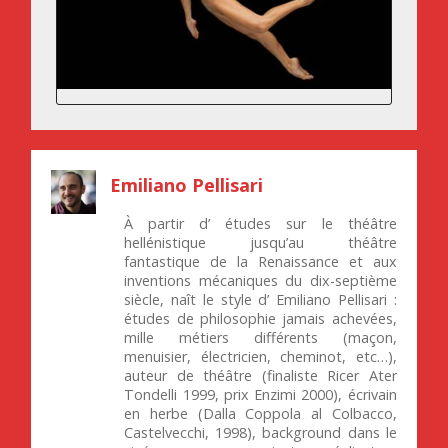
Emiliano Pellisari
À partir d’ études sur le théâtre
hellénistique jusqu’au théâtre
fantastique de la Renaissance et aux
inventions mécaniques du dix-septième
siècle, naît le style d’ Emiliano Pellisari :
études de philosophie jamais achevées,
mille métiers différents (maçon,
menuisier, électricien, cheminot, etc…),
auteur de théâtre (finaliste Ricer Ater
Tondelli 1999, prix Enzimi 2000), écrivain
en herbe (Dalla Coppola al Colbacco,
Castelvecchi, 1998), background dans le