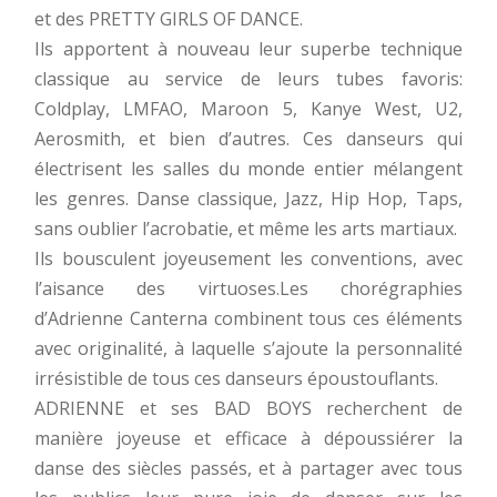
et des PRETTY GIRLS OF DANCE.
Ils apportent à nouveau leur superbe technique
classique au service de leurs tubes favoris:
Coldplay, LMFAO, Maroon 5, Kanye West, U2,
Aerosmith, et bien d’autres. Ces danseurs qui
électrisent les salles du monde entier mélangent
les genres. Danse classique, Jazz, Hip Hop, Taps,
sans oublier l’acrobatie, et même les arts martiaux.
Ils bousculent joyeusement les conventions, avec
l’aisance des virtuoses.Les chorégraphies
d’Adrienne Canterna combinent tous ces éléments
avec originalité, à laquelle s’ajoute la personnalité
irrésistible de tous ces danseurs époustouflants.
ADRIENNE et ses BAD BOYS recherchent de
manière joyeuse et efficace à dépoussiérer la
danse des siècles passés, et à partager avec tous