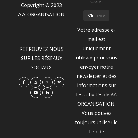
C.G.V.
Copyright © 2023
A.A. ORGANISATION
Votre adresse e-
mail est
uniquement
RETROUVEZ NOUS
utilisée pour vous
SUR LES RÉSEAUX
envoyer notre
SOCIAUX.
newsletter et des
informations sur
les activités de AA
ORGANISATION.
Vous pouvez
toujours utiliser le
lien de