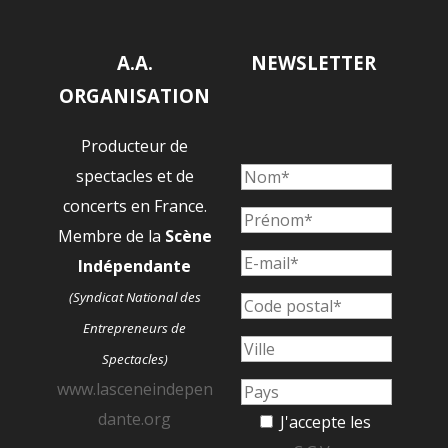
A.A.
NEWSLETTER
ORGANISATION
Producteur de
spectacles et de
concerts en France.
Membre de la
Scène
Indépendante
(Syndicat National des
Entrepreneurs de
Spectacles)
www.lasceneindepen
dante.org
J'accepte les