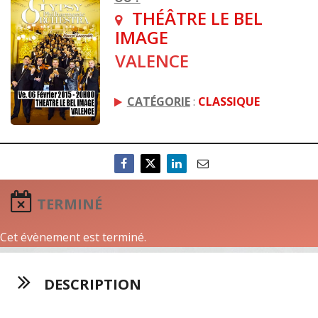
THÉÂTRE LE BEL
IMAGE
VALENCE
CATÉGORIE
:
CLASSIQUE
TERMINÉ
Cet évènement est terminé.
DESCRIPTION