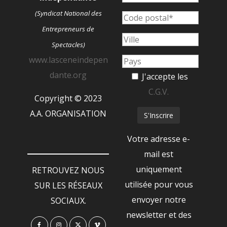
(Syndicat National des
Entrepreneurs de
Spectacles)
www.lasceneindepen
dante.org
J'accepte les
C.G.V.
Copyright © 2023
A.A. ORGANISATION
Votre adresse e-
mail est
uniquement
RETROUVEZ NOUS
utilisée pour vous
SUR LES RÉSEAUX
envoyer notre
SOCIAUX.
newsletter et des