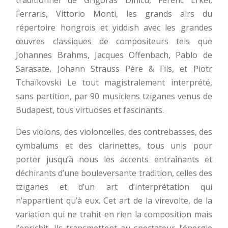
Ferraris, Vittorio Monti, les grands airs du
répertoire hongrois et yiddish avec les grandes
œuvres classiques de compositeurs tels que
Johannes Brahms, Jacques Offenbach, Pablo de
Sarasate, Johann Strauss Père & Fils, et Piotr
Tchaïkovski Le tout magistralement interprété,
sans partition, par 90 musiciens tziganes venus de
Budapest, tous virtuoses et fascinants.
Des violons, des violoncelles, des contrebasses, des
cymbalums et des clarinettes, tous unis pour
porter jusqu’à nous les accents entraînants et
déchirants d’une bouleversante tradition, celles des
tziganes et d’un art d’interprétation qui
n’appartient qu’à eux. Cet art de la virevolte, de la
variation qui ne trahit en rien la composition mais
l’enrichit. Ils transmettent au spectateur l’énergie