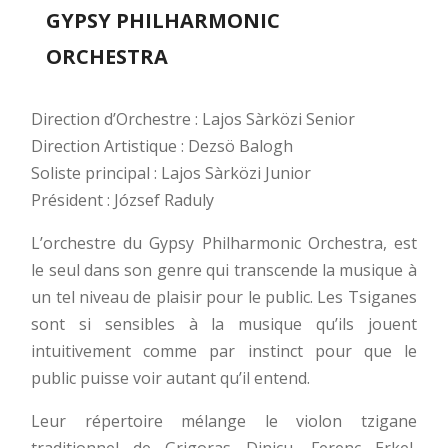
GYPSY PHILHARMONIC
ORCHESTRA
Direction d’Orchestre : Lajos Sàrközi Senior
Direction Artistique : Dezsö Balogh
Soliste principal : Lajos Sàrközi Junior
Président : József Raduly
L’orchestre du Gypsy Philharmonic Orchestra, est
le seul dans son genre qui transcende la musique à
un tel niveau de plaisir pour le public. Les Tsiganes
sont si sensibles à la musique qu’ils jouent
intuitivement comme par instinct pour que le
public puisse voir autant qu’il entend.
Leur répertoire mélange le violon tzigane
traditionnel de Grigoras Dinicu, Ferenc Erkel,