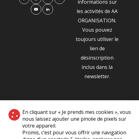
informations sur
les activités de AA
ORGANISATION.
Vous pouvez
toujours utiliser le
lien de
désinscription
inclus dans la
newsletter.
NOS PARTENAIRES
En cliquant sur « Je prends mes cookies », vous
|
nous laissez ajouter une pincée de pixels sur
votre appareil.
Promis, c’est pour vous offrir une navigation