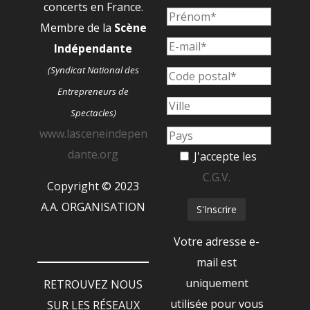
concerts en France.
Membre de la
Scène
Indépendante
(Syndicat National des
Entrepreneurs de
Spectacles)
www.lasceneindepen
dante.org
J'accepte les
C.G.V.
Copyright © 2023
A.A. ORGANISATION
Votre adresse e-
mail est
uniquement
RETROUVEZ NOUS
utilisée pour vous
SUR LES RÉSEAUX