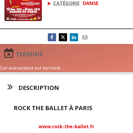
CATÉGORIE
:
DANSE
TERMINÉ
Cet évènement est terminé.
DESCRIPTION
ROCK THE BALLET À PARIS
www.rock-the-ballet.fr