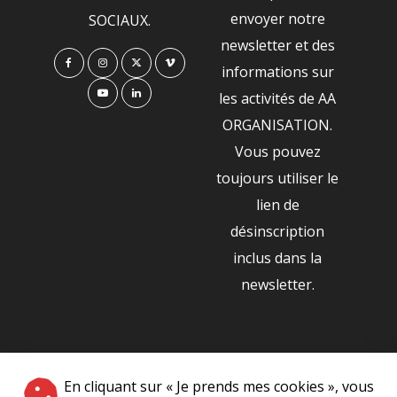
envoyer notre
SOCIAUX.
newsletter et des
informations sur
les activités de AA
ORGANISATION.
Vous pouvez
toujours utiliser le
lien de
désinscription
inclus dans la
newsletter.
NOS PARTENAIRES
En cliquant sur « Je prends mes cookies », vous