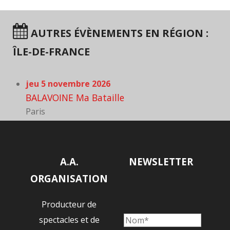
AUTRES ÉVÈNEMENTS EN RÉGION :
ÎLE-DE-FRANCE
jeu 5 novembre 2026
BALAVOINE Ma Bataille
Paris
A.A.
NEWSLETTER
ORGANISATION
Producteur de
spectacles et de