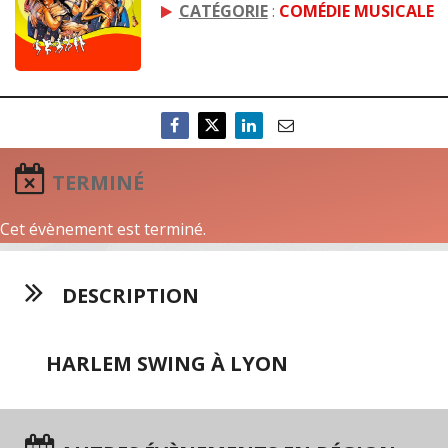
CATÉGORIE
:
COMÉDIE MUSICALE
TERMINÉ
Cet évènement est terminé.
DESCRIPTION
HARLEM SWING À LYON