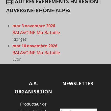
AUTRES ÉVÈNEMENTS EN RÉGION :
AUVERGNE-RHÔNE-ALPES
mar 3 novembre 2026
BALAVOINE Ma Bataille
Riorges
mar 10 novembre 2026
BALAVOINE Ma Bataille
Lyon
A.A.
NEWSLETTER
ORGANISATION
Producteur de