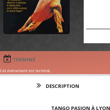
TERMINÉ
Cet évènement est terminé.
DESCRIPTION
TANGO PASION À LYO