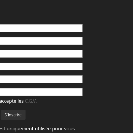
accepte les
C.G.V.
est uniquement utilisée pour vous