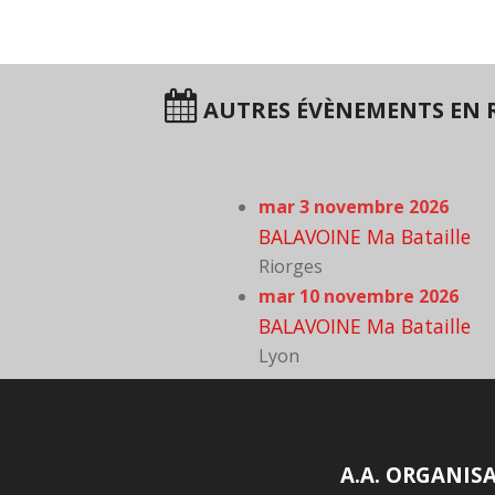
AUTRES ÉVÈNEMENTS EN 
mar 3 novembre 2026
BALAVOINE Ma Bataille
Riorges
mar 10 novembre 2026
BALAVOINE Ma Bataille
Lyon
A.A. ORGANIS