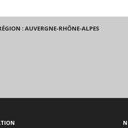
RÉGION : AUVERGNE-RHÔNE-ALPES
ATION
N