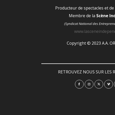
Producteur de spectacles et de
Membre de la
Scène I
(Syndicat National des Entrepren
www.lasceneindepen
Copyright © 2023 A.A. 
RETROUVEZ NOUS SUR LES R