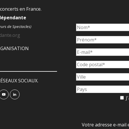
 concerts en France.
ndépendante
eurs de Spectacles)
dante.org
ORGANISATION
ÉSEAUX SOCIAUX.
J'
Votre adresse e-mail 