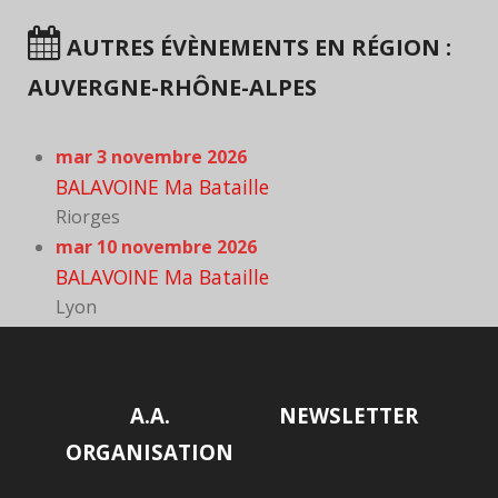
AUTRES ÉVÈNEMENTS EN RÉGION :
AUVERGNE-RHÔNE-ALPES
mar 3 novembre 2026
BALAVOINE Ma Bataille
Riorges
mar 10 novembre 2026
BALAVOINE Ma Bataille
Lyon
A.A.
NEWSLETTER
ORGANISATION