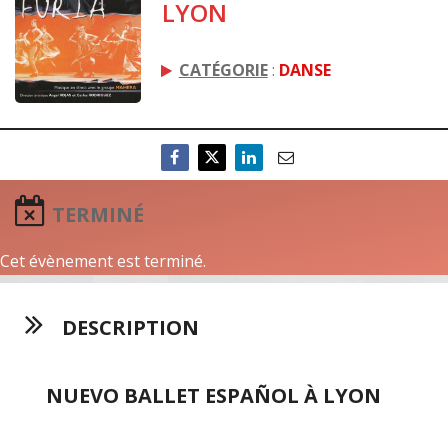
LYON
CATÉGORIE
:
DANSE
TERMINÉ
Cet évènement est terminé.
DESCRIPTION
NUEVO BALLET ESPAÑOL À LYON