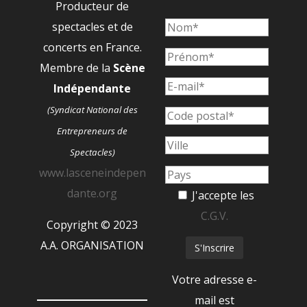
Producteur de
spectacles et de
concerts en France.
Membre de la
Scène
Indépendante
(Syndicat National des
Entrepreneurs de
Spectacles)
www.lasceneindepen
dante.org
J'accepte les
C.G.V.
Copyright © 2023
A.A. ORGANISATION
Votre adresse e-
mail est