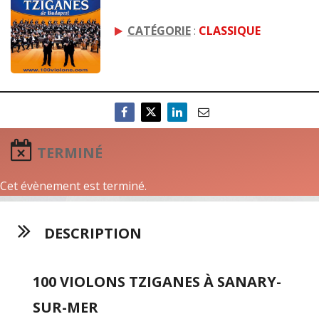
CATÉGORIE
:
CLASSIQUE
TERMINÉ
Cet évènement est terminé.
DESCRIPTION
100 VIOLONS TZIGANES À SANARY-
SUR-MER