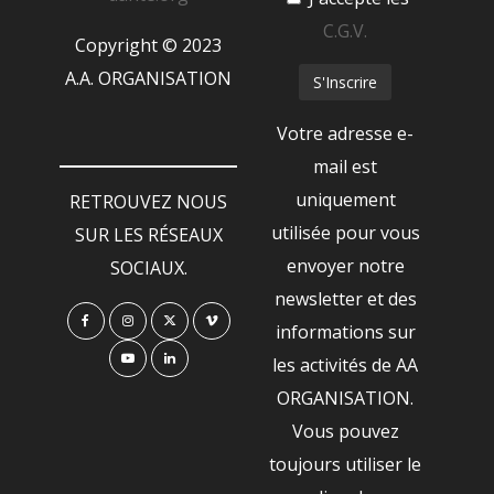
C.G.V.
Copyright © 2023
A.A. ORGANISATION
Votre adresse e-
mail est
uniquement
RETROUVEZ NOUS
utilisée pour vous
SUR LES RÉSEAUX
envoyer notre
SOCIAUX.
newsletter et des
informations sur
les activités de AA
ORGANISATION.
Vous pouvez
toujours utiliser le