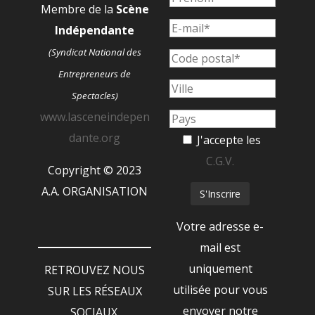
Membre de la
Scène
Indépendante
(Syndicat National des
Entrepreneurs de
Spectacles)
www.lasceneindepen
dante.org
J'accepte les
C.G.V.
Copyright © 2023
A.A. ORGANISATION
Votre adresse e-
mail est
uniquement
RETROUVEZ NOUS
utilisée pour vous
SUR LES RÉSEAUX
envoyer notre
SOCIAUX.