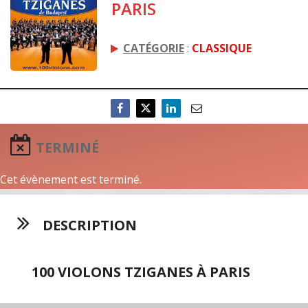
PARIS
CATÉGORIE
:
CLASSIQUE
TERMINÉ
Cet évènement est terminé.
DESCRIPTION
100 VIOLONS TZIGANES À PARIS