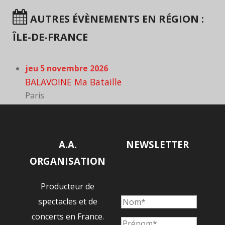
AUTRES ÉVÈNEMENTS EN RÉGION :
ÎLE-DE-FRANCE
jeu 5 novembre 2026
BALAVOINE Ma Bataille
Paris
A.A.
NEWSLETTER
ORGANISATION
Producteur de
spectacles et de
concerts en France.