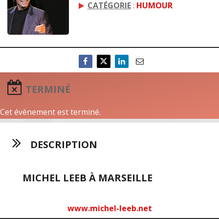
CATÉGORIE
:
HUMOUR
TERMINÉ
Cet évènement est terminé.
DESCRIPTION
MICHEL LEEB À MARSEILLE
www.michel-leeb.net