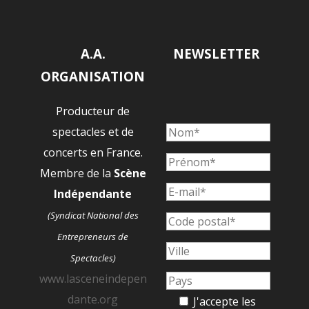
A.A.
NEWSLETTER
ORGANISATION
Producteur de
spectacles et de
concerts en France.
Membre de la
Scène
Indépendante
(Syndicat National des
Entrepreneurs de
Spectacles)
www.lasceneindepen
dante.org
J'accepte les