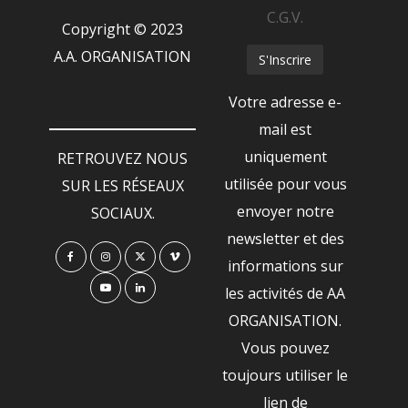
C.G.V.
Copyright © 2023
A.A. ORGANISATION
Votre adresse e-
mail est
uniquement
RETROUVEZ NOUS
utilisée pour vous
SUR LES RÉSEAUX
envoyer notre
SOCIAUX.
newsletter et des
informations sur
les activités de AA
ORGANISATION.
Vous pouvez
toujours utiliser le
lien de